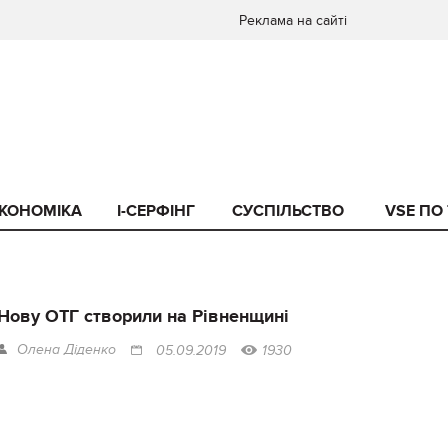
Реклама на сайті
КОНОМІКА
I-СЕРФІНГ
СУСПІЛЬСТВО
VSE ПО
Нову ОТГ створили на Рівненщині
Олена Діденко
05.09.2019
1930