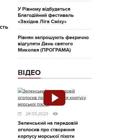
У Рівному відбудеться
Благодійний фестиваль
«Західна Ліга Сміху»
сть
Рівнян запрошують феєрично
відгуляти День святого
Миколая (ПРОГРАМА)
ВІДЕО
24.05.2023
Зеленський на передовій
оголосив про створення
корпусу морської піхоти