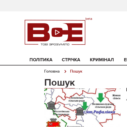
ПОЛІТИКА
СТРІЧКА
КРИМІНАЛ
Е
Головна
Пошук
Пошук