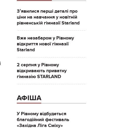
Зʼявилися перші деталі про
ціни на навчання у новітній
рівненській гімназії Starland
Вже незабаром у Рівному
відкриття нової гімназії
Starland
і
2 серпня у Рівному
відкривають приватну
гімназію STARLAND
АФІША
У Рівному відбудеться
благодійний фестиваль
«Західна Ліга Сміху»