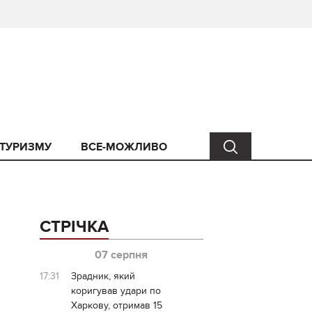
 ТУРИЗМУ
ВСЕ-МОЖЛИВО
СТРІЧКА
07 серпня
17:31
Зрадник, який
коригував удари по
Харкову, отримав 15