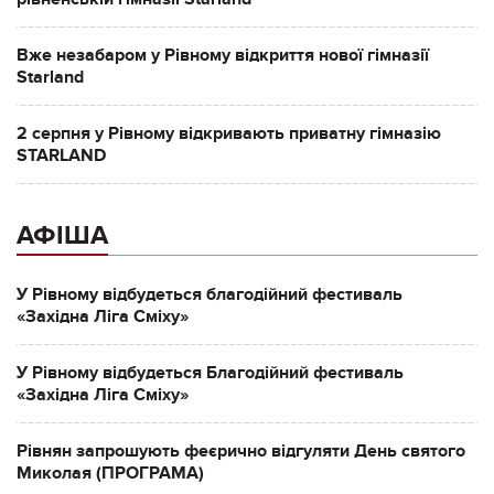
Вже незабаром у Рівному відкриття нової гімназії
Starland
2 серпня у Рівному відкривають приватну гімназію
STARLAND
АФІША
У Рівному відбудеться благодійний фестиваль
«Західна Ліга Сміху»
У Рівному відбудеться Благодійний фестиваль
«Західна Ліга Сміху»
Рівнян запрошують феєрично відгуляти День святого
Миколая (ПРОГРАМА)