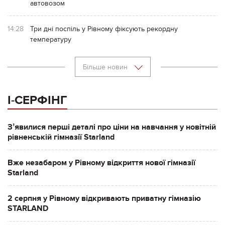
автовозом
14:28
Три дні поспіль у Рівному фіксують рекордну
температуру
Більше новин
І-СЕРФІНГ
Зʼявилися перші деталі про ціни на навчання у новітній
рівненській гімназії Starland
Вже незабаром у Рівному відкриття нової гімназії
Starland
2 серпня у Рівному відкривають приватну гімназію
STARLAND