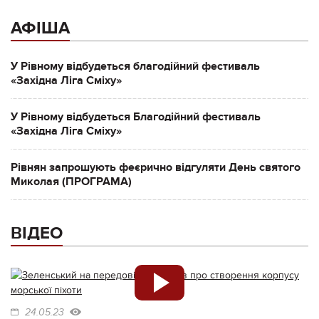
АФІША
У Рівному відбудеться благодійний фестиваль
«Західна Ліга Сміху»
У Рівному відбудеться Благодійний фестиваль
«Західна Ліга Сміху»
Рівнян запрошують феєрично відгуляти День святого
Миколая (ПРОГРАМА)
ВІДЕО
24.05.23