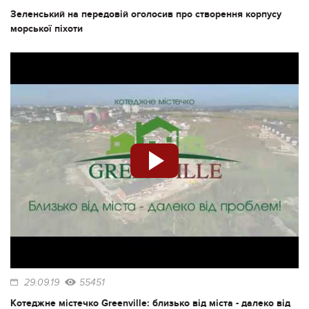
Зеленський на передовій оголосив про створення корпусу
морської піхоти
29.09.19
55451
Котеджне містечко Greenville: близько від міста - далеко від