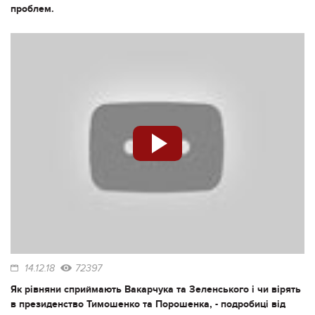
проблем.
14.12.18
72397
Як рівняни сприймають Вакарчука та Зеленського і чи вірять
в президенство Тимошенко та Порошенка, - подробиці від