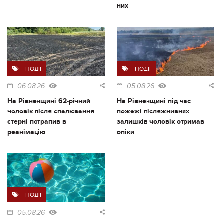
них
ПОДІЇ
ПОДІЇ
06.08.26
05.08.26
На Рівненщині 62-річний
На Рівненщині під час
чоловік після спалювання
пожежі післяжнивних
стерні потрапив в
залишків чоловік отримав
реанімацію
опіки
ПОДІЇ
05.08.26