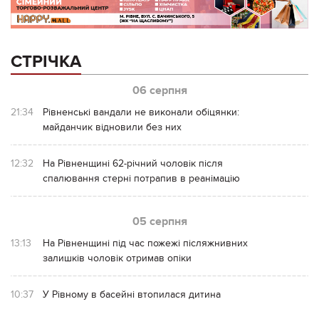
СТРІЧКА
06 серпня
21:34
Рівненські вандали не виконали обіцянки:
майданчик відновили без них
12:32
На Рівненщині 62-річний чоловік після
спалювання стерні потрапив в реанімацію
05 серпня
13:13
На Рівненщині під час пожежі післяжнивних
залишків чоловік отримав опіки
10:37
У Рівному в басейні втопилася дитина