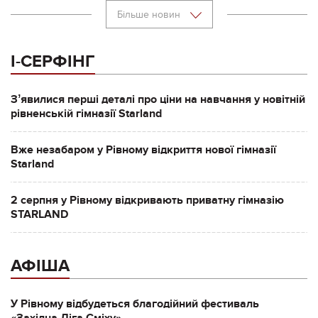
Більше новин
І-СЕРФІНГ
Зʼявилися перші деталі про ціни на навчання у новітній
рівненській гімназії Starland
Вже незабаром у Рівному відкриття нової гімназії
Starland
2 серпня у Рівному відкривають приватну гімназію
STARLAND
АФІША
У Рівному відбудеться благодійний фестиваль