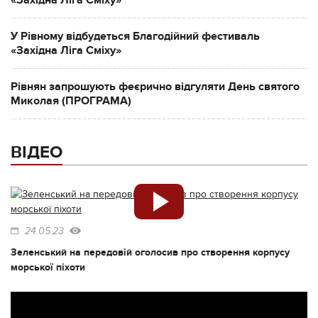
«Західна Ліга Сміху»
У Рівному відбудеться Благодійний фестиваль
«Західна Ліга Сміху»
Рівнян запрошують феєрично відгуляти День святого
Миколая (ПРОГРАМА)
ВІДЕО
24.05.23
Зеленський на передовій оголосив про створення корпусу
морської піхоти