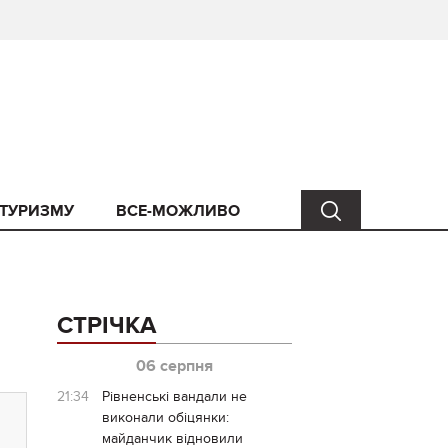
 ТУРИЗМУ
ВСЕ-МОЖЛИВО
СТРІЧКА
06 серпня
21:34
Рівненські вандали не
виконали обіцянки:
майданчик відновили