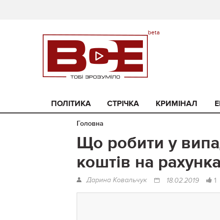
ПОЛІТИКА
СТРІЧКА
КРИМІНАЛ
Е
Головна
Що робити у вип
коштів на рахунк
Дарина Ковальчук
1
18.02.2019