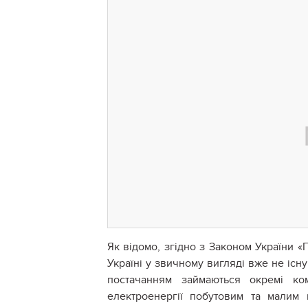
Як відомо, згідно з Законом України «
Україні у звичному вигляді вже не іс
постачанням займаються окремі ко
електроенергії побутовим та малим