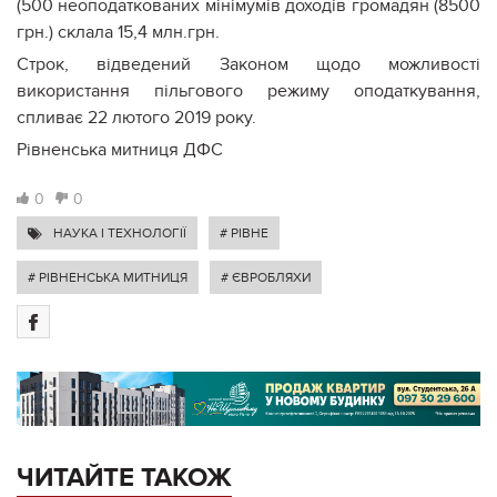
(500 неоподаткованих мінімумів доходів громадян (8500
грн.) склала 15,4 млн.грн.
Строк, відведений Законом щодо можливості
використання пільгового режиму оподаткування,
спливає 22 лютого 2019 року.
Рівненська митниця ДФС
0
0
НАУКА І ТЕХНОЛОГІЇ
# РІВНЕ
# РІВНЕНСЬКА МИТНИЦЯ
# ЄВРОБЛЯХИ
ЧИТАЙТЕ ТАКОЖ