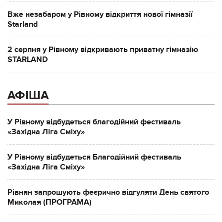
Вже незабаром у Рівному відкриття нової гімназії
Starland
2 серпня у Рівному відкривають приватну гімназію
STARLAND
АФІША
У Рівному відбудеться благодійний фестиваль
«Західна Ліга Сміху»
У Рівному відбудеться Благодійний фестиваль
«Західна Ліга Сміху»
Рівнян запрошують феєрично відгуляти День святого
Миколая (ПРОГРАМА)