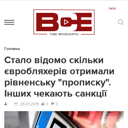
Головна
Стало відомо скільки
євробляхерів отримали
рівненську "прописку".
Інших чекають санкції
0
0
25.01.2019