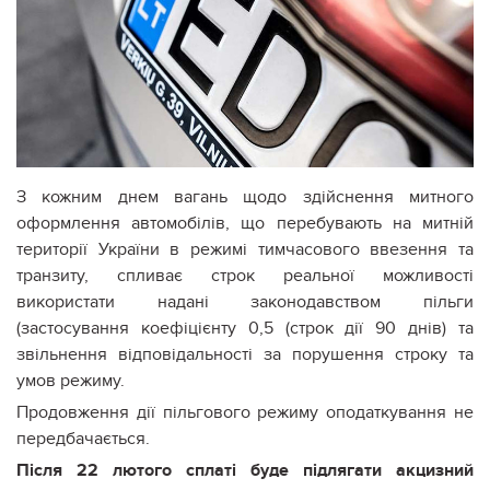
З кожним днем вагань щодо здійснення митного
оформлення автомобілів, що перебувають на митній
території України в режимі тимчасового ввезення та
транзиту, спливає строк реальної можливості
використати надані законодавством пільги
(застосування коефіцієнту 0,5 (строк дії 90 днів) та
звільнення відповідальності за порушення строку та
умов режиму.
Продовження дії пільгового режиму оподаткування не
передбачається.
Після 22 лютого сплаті буде підлягати акцизний