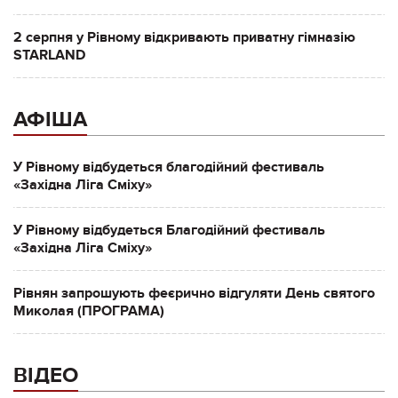
2 серпня у Рівному відкривають приватну гімназію
STARLAND
АФІША
У Рівному відбудеться благодійний фестиваль
«Західна Ліга Сміху»
У Рівному відбудеться Благодійний фестиваль
«Західна Ліга Сміху»
Рівнян запрошують феєрично відгуляти День святого
Миколая (ПРОГРАМА)
ВІДЕО