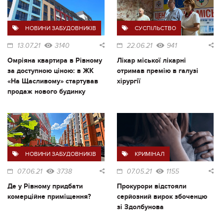
НОВИНИ ЗАБУДОВНИКІВ
СУСПІЛЬСТВО
13.07.21
3140
22.06.21
941
Омріяна квартира в Рівному
Лікар міської лікарні
за доступною ціною: в ЖК
отримав премію в галузі
«На Щасливому» стартував
хірургії
продаж нового будинку
НОВИНИ ЗАБУДОВНИКІВ
КРИМІНАЛ
07.06.21
3738
07.05.21
1155
Де у Рівному придбати
Прокурори відстояли
комерційне приміщення?
серйозний вирок збоченцю
зі Здолбунова