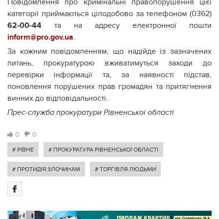
Повідомлення про кримінальні правопорушення цієї
категорії приймаються цілодобово за телефоном (0362)
62-00-44
та на адресу електронної пошти
inform@pro.gov.ua
.
За кожним повідомленням, що надійде із зазначених
питань, прокуратурою вживатимуться заходи до
перевірки інформації та, за наявності підстав,
поновлення порушених прав громадян та притягнення
винних до відповідальності.
Прес-служба прокуратури Рівненської області
0
0
# РІВНЕ
# ПРОКУРАТУРА РІВНЕНСЬКОЇ ОБЛАСТІ
# ПРОТИДІЯ ЗЛОЧИНАМ
# ТОРГІВЛЯ ЛЮДЬМИ