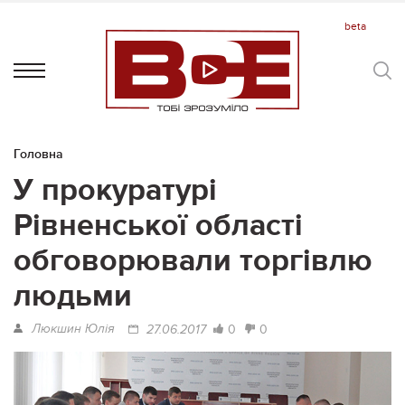
Головна
У прокуратурі
Рівненської області
обговорювали торгівлю
людьми
Люкшин Юлія
0
0
27.06.2017