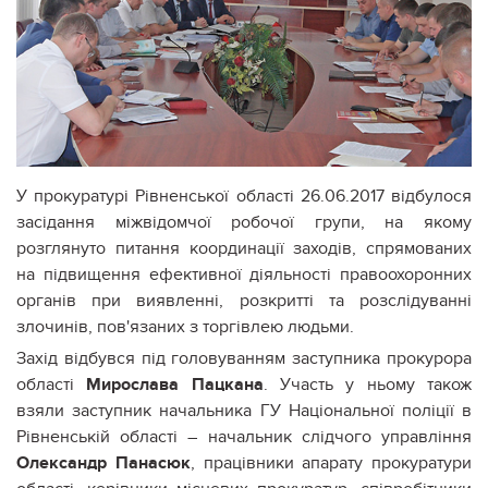
У прокуратурі Рівненської області 26.06.2017 відбулося
засідання міжвідомчої робочої групи, на якому
розглянуто питання координації заходів, спрямованих
на підвищення ефективної діяльності правоохоронних
органів при виявленні, розкритті та розслідуванні
злочинів, пов'язаних з торгівлею людьми.
Захід відбувся під головуванням заступника прокурора
області
Мирослава Пацкана
. Участь у ньому також
взяли заступник начальника ГУ Національної поліції в
Рівненській області – начальник слідчого управління
Олександр Панасюк
, працівники апарату прокуратури