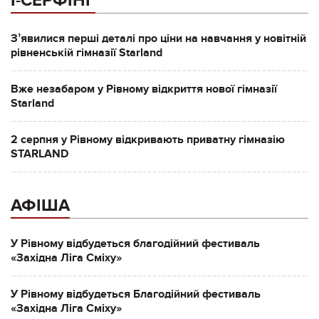
І-СЕРФІНГ
Зʼявилися перші деталі про ціни на навчання у новітній
рівненській гімназії Starland
Вже незабаром у Рівному відкриття нової гімназії
Starland
2 серпня у Рівному відкривають приватну гімназію
STARLAND
АФІША
У Рівному відбудеться благодійний фестиваль
«Західна Ліга Сміху»
У Рівному відбудеться Благодійний фестиваль
«Західна Ліга Сміху»