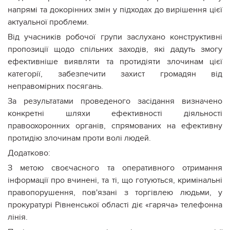
напрямі та докорінних змін у підходах до вирішення цієї
актуальної проблеми.
Від учасників робочої групи заслухано конструктивні
пропозиції щодо спільних заходів, які дадуть змогу
ефективніше виявляти та протидіяти злочинам цієї
категорії, забезпечити захист громадян від
неправомірних посягань.
За результатами проведеного засідання визначено
конкретні шляхи ефективності діяльності
правоохоронних органів, спрямованих на ефективну
протидію злочинам проти волі людей.
Додатково:
З метою своєчасного та оперативного отримання
інформації про вчинені, та ті, що готуються, кримінальні
правопорушення, пов'язані з торгівлею людьми, у
прокуратурі Рівненської області діє «гаряча» телефонна
лінія.