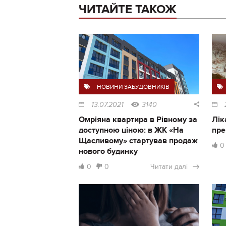
ЧИТАЙТЕ ТАКОЖ
НОВИНИ ЗАБУДОВНИКІВ
13.07.2021
3140
Омріяна квартира в Рівному за
Лік
доступною ціною: в ЖК «На
пре
Щасливому» стартував продаж
0
нового будинку
0
0
Читати далі