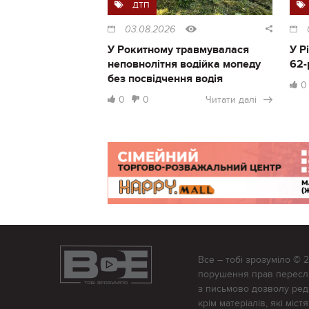
ДТП
03.08.2026
У Рокитному травмувалася
У Р
неповнолітня водійка мопеду
62-
без посвідчення водія
0
0
0
Читати далі
Все – тобі зрозуміло © 
порушення прав переслід
з письмово дозволу редак
крім матеріалів, які міс