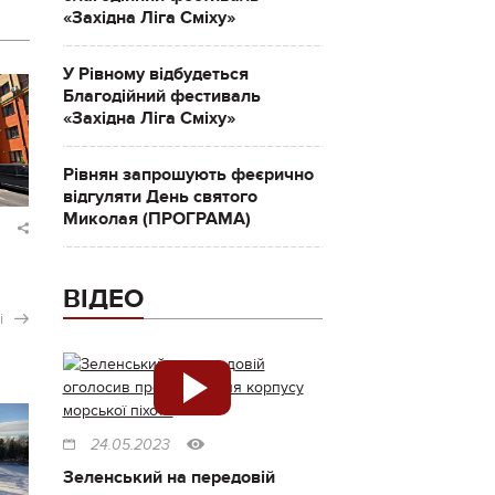
«Західна Ліга Сміху»
У Рівному відбудеться
Благодійний фестиваль
«Західна Ліга Сміху»
Рівнян запрошують феєрично
відгуляти День святого
Миколая (ПРОГРАМА)
ВІДЕО
і
24.05.2023
Зеленський на передовій