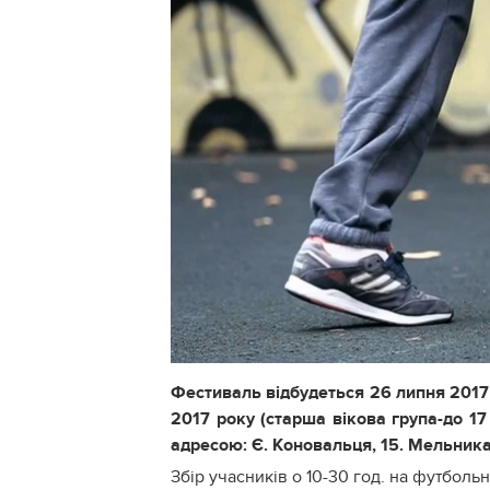
Фестиваль відбудеться 26 липня 2017 
2017 року (старша вікова група-до 1
адресою: Є. Коновальця, 15. Мельника
Збір учасників о 10-30 год. на футболь