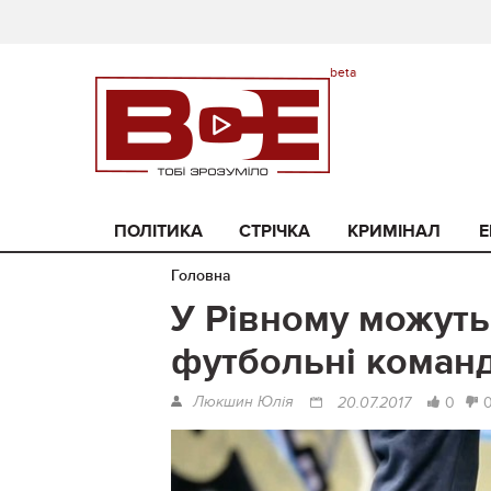
ПОЛІТИКА
СТРІЧКА
КРИМІНАЛ
Е
Головна
У Рівному можуть
футбольні коман
Люкшин Юлія
0
20.07.2017