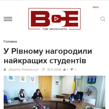
Головна
У Рівному нагородили
найкращих студентів
Дарина Ковальчук
1
1
16.11.2018