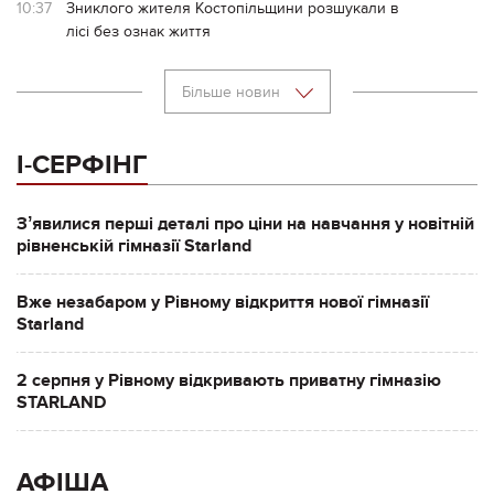
10:37
Зниклого жителя Костопільщини розшукали в
лісі без ознак життя
Більше новин
І-СЕРФІНГ
Зʼявилися перші деталі про ціни на навчання у новітній
рівненській гімназії Starland
Вже незабаром у Рівному відкриття нової гімназії
Starland
2 серпня у Рівному відкривають приватну гімназію
STARLAND
АФІША