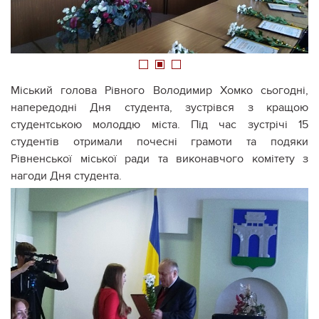
1
2
3
Міський голова Рівного Володимир Хомко сьогодні,
напередодні Дня студента, зустрівся з кращою
студентською молоддю міста. Під час зустрічі 15
студентів отримали почесні грамоти та подяки
Рівненської міської ради та виконавчого комітету з
нагоди Дня студента.