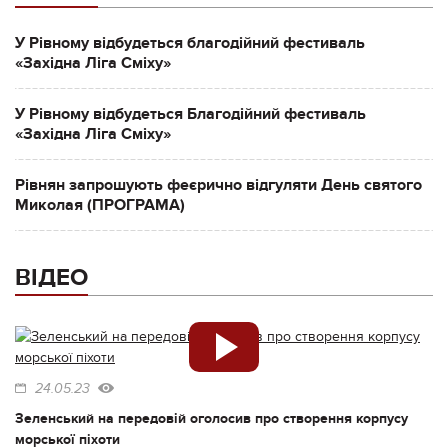
У Рівному відбудеться благодійний фестиваль
«Західна Ліга Сміху»
У Рівному відбудеться Благодійний фестиваль
«Західна Ліга Сміху»
Рівнян запрошують феєрично відгуляти День святого
Миколая (ПРОГРАМА)
ВІДЕО
24.05.23
Зеленський на передовій оголосив про створення корпусу
морської піхоти