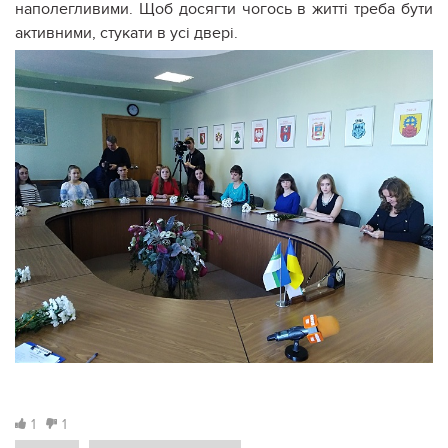
наполегливими. Щоб досягти чогось в житті треба бути
активними, стукати в усі двері.
1
1