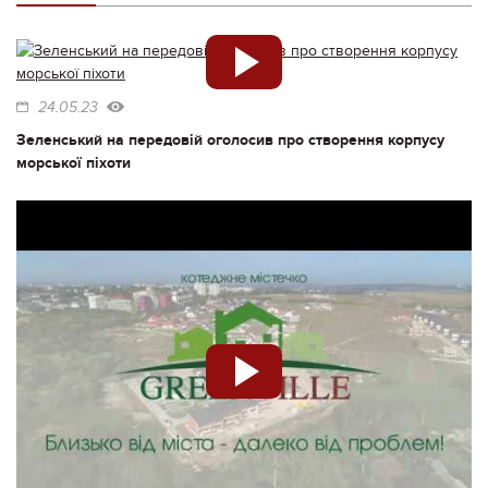
24.05.23
Зеленський на передовій оголосив про створення корпусу
морської піхоти