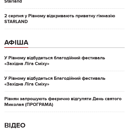
Starland
2 серпня у Рівному відкривають приватну гімназію
STARLAND
АФІША
У Рівному відбудеться благодійний фестиваль
«Західна Ліга Сміху»
У Рівному відбудеться Благодійний фестиваль
«Західна Ліга Сміху»
Рівнян запрошують феєрично відгуляти День святого
Миколая (ПРОГРАМА)
ВІДЕО