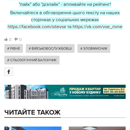
"лайк" або "дізлайк" - впливайте на рейтинг!
Включайтеся в обговорення цього тексту на наших
сторінках у соціальних мережах
https://facebook.com/sitevse
та
https://vk.com/vse_rivne
0
0
# РІВНЕ
# ВІЙСЬКОВОСЛУЖБОВЦІ
# ЗЛОВМИСНИК
# СЛЬОЗОГІННИЙ БАЛОНЧИК
ЧИТАЙТЕ ТАКОЖ