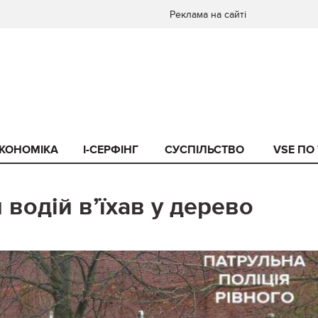
Реклама на сайті
КОНОМІКА
I-СЕРФІНГ
СУСПІЛЬСТВО
VSE ПО
 водій в’їхав у дерево