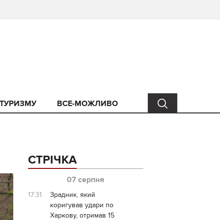
 ТУРИЗМУ
ВСЕ-МОЖЛИВО
СТРІЧКА
07 серпня
17:31
Зрадник, який
коригував удари по
Харкову, отримав 15