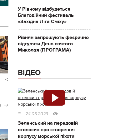
У Рівному відбудеться
Благодійний фестиваль
«Західна Ліга Сміху»
Рівнян запрошують феєрично
відгуляти День святого
Миколая (ПРОГРАМА)
ВІДЕО
і
24.05.2023
Зеленський на передовій
оголосив про створення
корпусу морської піхоти