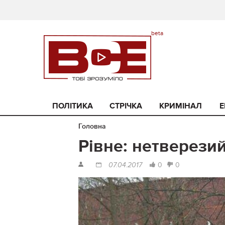
ПОЛІТИКА
СТРІЧКА
КРИМІНАЛ
Е
Головна
Рівне: нетверезий
0
0
07.04.2017