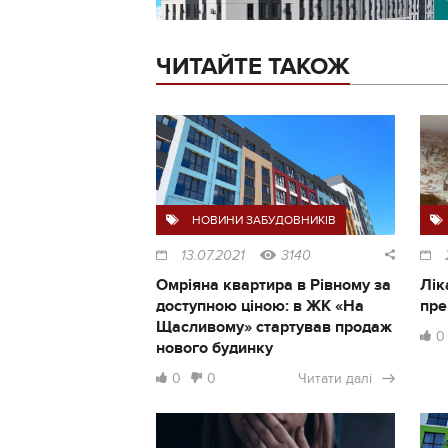
ЧИТАЙТЕ ТАКОЖ
НОВИНИ ЗАБУДОВНИКІВ
13.07.2021
3140
Омріяна квартира в Рівному за
Лік
доступною ціною: в ЖК «На
пре
Щасливому» стартував продаж
0
нового будинку
0
0
Читати далі