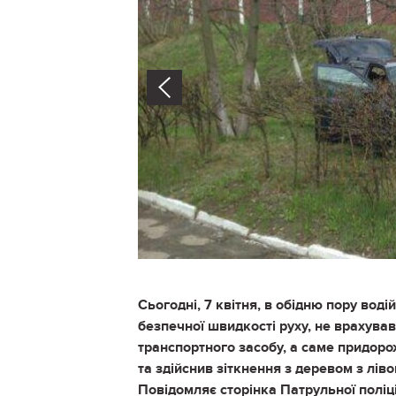
Prev
Сьогодні, 7 квітня, в обідню пору вод
безпечної швидкості руху, не врахува
транспортного засобу, а саме придоро
та здійснив зіткнення з деревом з лі
Повідомляє сторінка Патрульної поліці