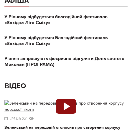
АФІША
У Рівному відбудеться благодійний фестиваль
«Західна Ліга Сміху»
У Рівному відбудеться Благодійний фестиваль
«Західна Ліга Сміху»
Рівнян запрошують феєрично відгуляти День святого
Миколая (ПРОГРАМА)
ВІДЕО
24.05.23
Зеленський на передовій оголосив про створення корпусу