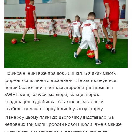
По Україні нині вже працює 20 шкіл, 6 з яких мають
формат дошкільного виховання. Де застосовується
новий безпечний інвентарь виробництва компанії
SWIFT: мячі, конуси, маркери, кільця, ворота,
кординаційна драбинка. А також всі маленьки
футболісти мають гарну індивідуальну форму.
Рівне ж у цьому плані до цього часу відставало. За
неповних три місяці роботи нової школи, вже є майже
сотня дітей, які займаються на різних спеціально