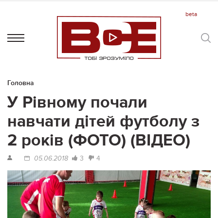
Головна
У Рівному почали
навчати дітей футболу з
2 років (ФОТО) (ВІДЕО)
3
4
05.06.2018