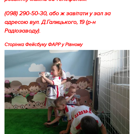
(098) 290-50-30, або ж завітати у зал за
адресою вул. Д.Галицького, 19 (р-н
Радіозаводу).
​Сторінка Фейсбуку ФАРР у Рівному