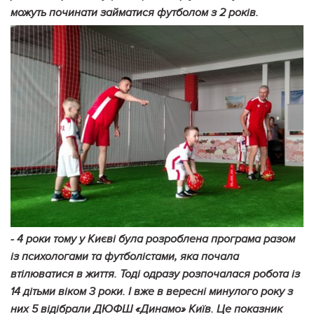
можуть починати займатися футболом з 2 років.
- 4 роки тому у Києві була розроблена програма разом
із психологами та футболістами, яка почала
втілюватися в життя. Тоді одразу розпочалася робота із
14 дітьми віком 3 роки. І вже в вересні минулого року з
них 5 відібрали ДЮФШ «Динамо» Київ. Це показник