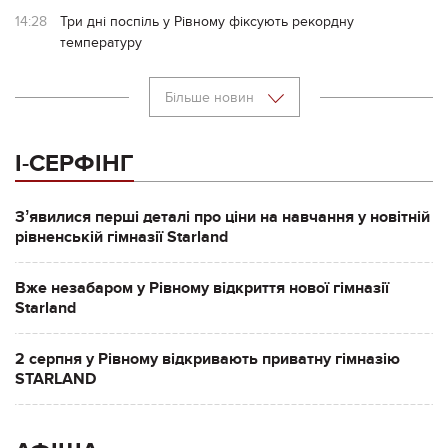
14:28
Три дні поспіль у Рівному фіксують рекордну
температуру
Більше новин
І-СЕРФІНГ
Зʼявилися перші деталі про ціни на навчання у новітній
рівненській гімназії Starland
Вже незабаром у Рівному відкриття нової гімназії
Starland
2 серпня у Рівному відкривають приватну гімназію
STARLAND