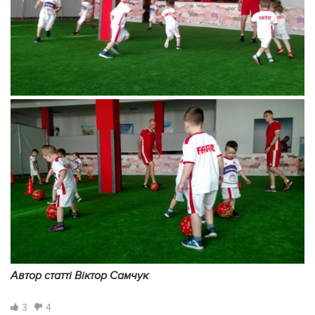
Автор статті Віктор Самчук
3
4