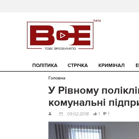
ПОЛІТИКА
СТРІЧКА
КРИМІНАЛ
Е
Головна
У Рівному поліклі
комунальні підпр
1
1
09.02.2018