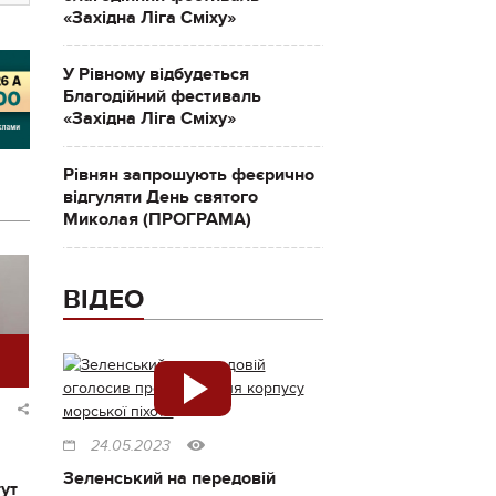
«Західна Ліга Сміху»
У Рівному відбудеться
Благодійний фестиваль
«Західна Ліга Сміху»
Рівнян запрошують феєрично
відгуляти День святого
Миколая (ПРОГРАМА)
ВІДЕО
24.05.2023
Зеленський на передовій
тут