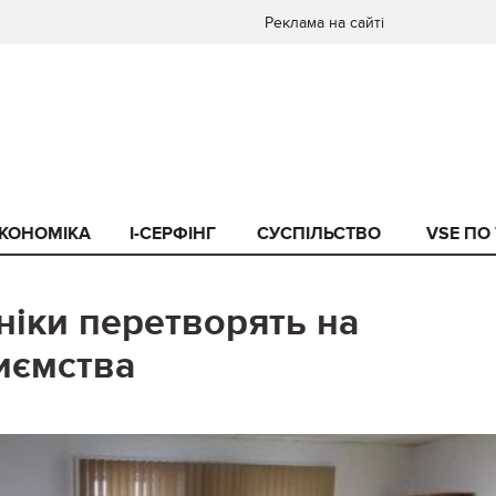
Реклама на сайті
КОНОМІКА
I-СЕРФІНГ
СУСПІЛЬСТВО
VSE ПО
ніки перетворять на
иємства