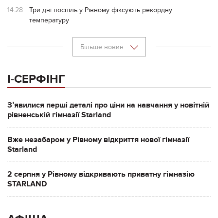
14:28
Три дні поспіль у Рівному фіксують рекордну
температуру
Більше новин
І-СЕРФІНГ
Зʼявилися перші деталі про ціни на навчання у новітній
рівненській гімназії Starland
Вже незабаром у Рівному відкриття нової гімназії
Starland
2 серпня у Рівному відкривають приватну гімназію
STARLAND