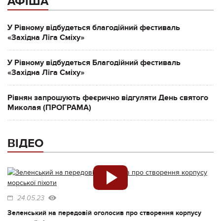
АФІША
У Рівному відбудеться благодійний фестиваль
«Західна Ліга Сміху»
У Рівному відбудеться Благодійний фестиваль
«Західна Ліга Сміху»
Рівнян запрошують феєрично відгуляти День святого
Миколая (ПРОГРАМА)
ВІДЕО
24.05.23
Зеленський на передовій оголосив про створення корпусу