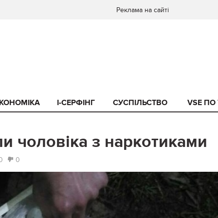
Реклама на сайті
КОНОМІКА
I-СЕРФІНГ
СУСПІЛЬСТВО
VSE ПО
ли чоловіка з наркотиками
0
0