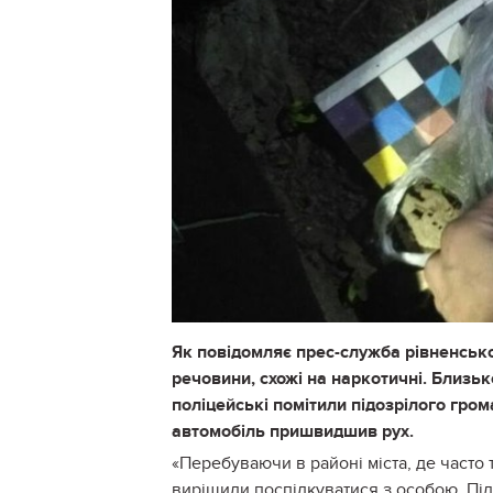
Як повідомляє прес-служба рівненської
речовини, схожі на наркотичні. Близь
поліцейські помітили підозрілого гр
автомобіль пришвидшив рух.
«Перебуваючи в районі міста, де часто 
вирішили поспілкуватися з особою. Під