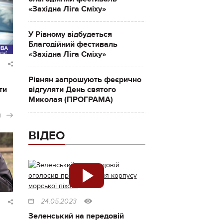
«Західна Ліга Сміху»
У Рівному відбудеться
Благодійний фестиваль
«Західна Ліга Сміху»
Рівнян запрошують феєрично
ти
відгуляти День святого
Миколая (ПРОГРАМА)
і
ВІДЕО
24.05.2023
Зеленський на передовій