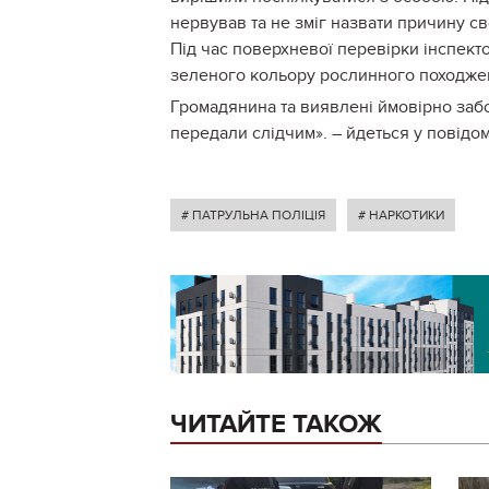
нервував та не зміг назвати причину с
Під час поверхневої перевірки інспек
зеленого кольору рослинного походжен
Громадянина та виявлені ймовірно забор
передали слідчим». – йдеться у повідом
# ПАТРУЛЬНА ПОЛІЦІЯ
# НАРКОТИКИ
ЧИТАЙТЕ ТАКОЖ