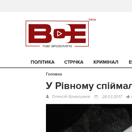
ПОЛІТИКА
СТРІЧКА
КРИМІНАЛ
Е
Головна
У Рівному спійма
Олексій Кривошеєв
28.03.2017