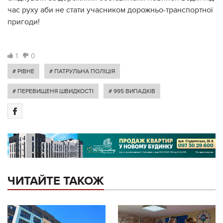
час руху аби не стати учасником дорожньо-транспортної
пригоди!
1
0
# РІВНЕ
# ПАТРУЛЬНА ПОЛІЦІЯ
# ПЕРЕВИЩЕНЯ ШВИДКОСТІ
# 995 ВИПАДКІВ
ЧИТАЙТЕ ТАКОЖ