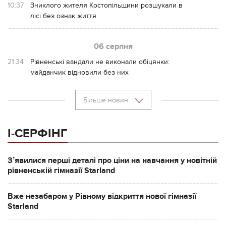
10:37
Зниклого жителя Костопільщини розшукали в
лісі без ознак життя
06 серпня
21:34
Рівненські вандали не виконали обіцянки:
майданчик відновили без них
Більше новин
І-СЕРФІНГ
Зʼявилися перші деталі про ціни на навчання у новітній
рівненській гімназії Starland
Вже незабаром у Рівному відкриття нової гімназії
Starland