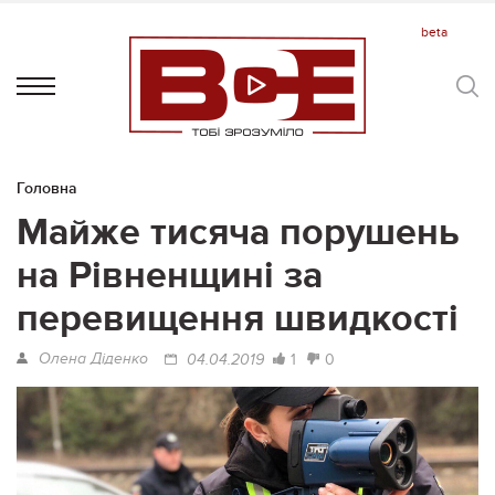
Головна
Майже тисяча порушень
на Рівненщині за
перевищення швидкості
Олена Діденко
1
0
04.04.2019