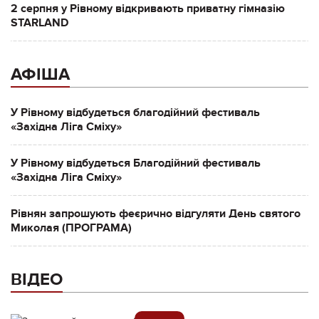
2 серпня у Рівному відкривають приватну гімназію
STARLAND
АФІША
У Рівному відбудеться благодійний фестиваль
«Західна Ліга Сміху»
У Рівному відбудеться Благодійний фестиваль
«Західна Ліга Сміху»
Рівнян запрошують феєрично відгуляти День святого
Миколая (ПРОГРАМА)
ВІДЕО