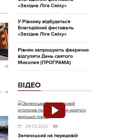
«Західна Ліга Сміху»
У Рівному відбудеться
Благодійний фестиваль
«Західна Ліга Сміху»
Рівнян запрошують феєрично
відгуляти День святого
Миколая (ПРОГРАМА)
ВІДЕО
і
24.05.2023
Зеленський на передовій