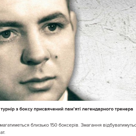
турнір з боксу присвячений пам'яті легендарного тренера
магатиметься близько 150 боксерів. Змагання відбуватимуть
ат.