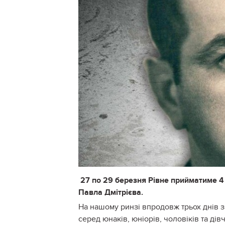
27 по 29 березня Рівне прийматиме 4 
Павла Дмітрієва.
На нашому ринзі впродовж трьох днів з
серед юнаків, юніорів, чоловіків та дівч