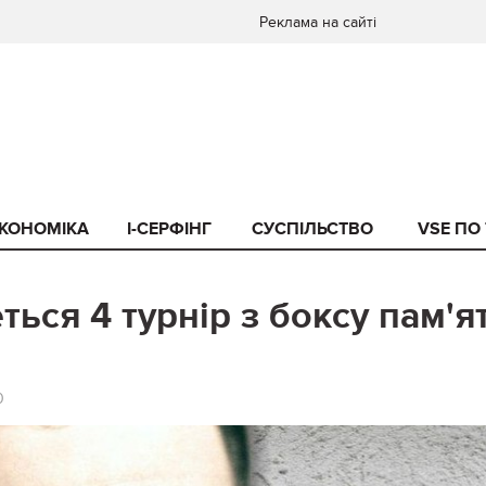
Реклама на сайті
КОНОМІКА
I-СЕРФІНГ
СУСПІЛЬСТВО
VSE ПО
ться 4 турнір з боксу пам'ят
0