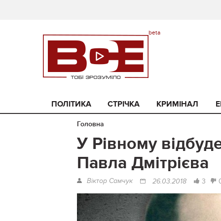
ПОЛІТИКА
СТРІЧКА
КРИМІНАЛ
Е
Головна
У Рівному відбуде
Павла Дмітрієва
Віктор Самчук
3
26.03.2018