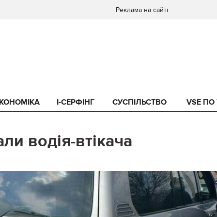
Реклама на сайті
КОНОМІКА
I-СЕРФІНГ
СУСПІЛЬСТВО
VSE ПО
ли водія-втікача