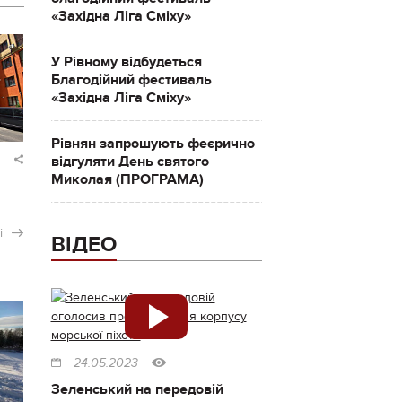
«Західна Ліга Сміху»
У Рівному відбудеться
Благодійний фестиваль
«Західна Ліга Сміху»
Рівнян запрошують феєрично
відгуляти День святого
Миколая (ПРОГРАМА)
і
ВІДЕО
24.05.2023
Зеленський на передовій