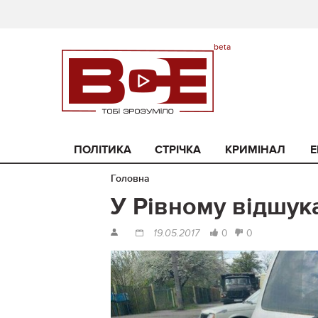
ПОЛІТИКА
СТРІЧКА
КРИМІНАЛ
Е
Головна
У Рівному відшука
0
0
19.05.2017