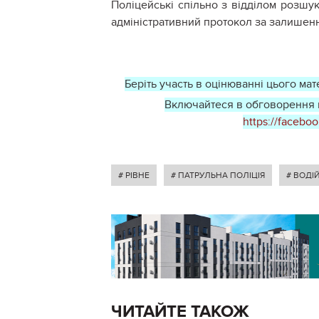
Поліцейські спільно з відділом розшу
адміністративний протокол за залишен
Беріть участь в оцінюванні цього мате
Включайтеся в обговорення ц
https://facebo
# РІВНЕ
# ПАТРУЛЬНА ПОЛІЦІЯ
# ВОДІ
ЧИТАЙТЕ ТАКОЖ