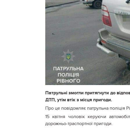
Патрульні змогли притягнути до відпо
ДТП, утім втік з місця пригоди.
Про це повідомляє патрульна поліція Р
15 квітня чоловік керуючи автомобіл
дорожньо-траспортної пригоди.