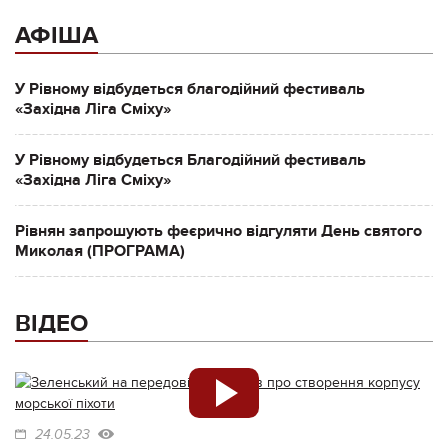
АФІША
У Рівному відбудеться благодійний фестиваль
«Західна Ліга Сміху»
У Рівному відбудеться Благодійний фестиваль
«Західна Ліга Сміху»
Рівнян запрошують феєрично відгуляти День святого
Миколая (ПРОГРАМА)
ВІДЕО
24.05.23