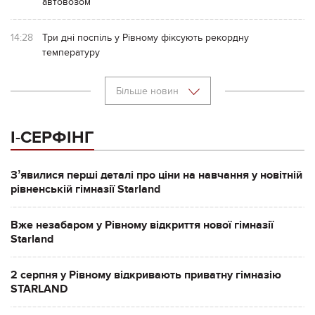
автовозом
14:28
Три дні поспіль у Рівному фіксують рекордну
температуру
Більше новин
І-СЕРФІНГ
Зʼявилися перші деталі про ціни на навчання у новітній
рівненській гімназії Starland
Вже незабаром у Рівному відкриття нової гімназії
Starland
2 серпня у Рівному відкривають приватну гімназію
STARLAND