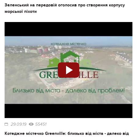
Зеленський на передовій оголосив про створення корпусу
морської піхоти
29.09.19
55451
Котеджне містечко Greenville: близько від міста - далеко від