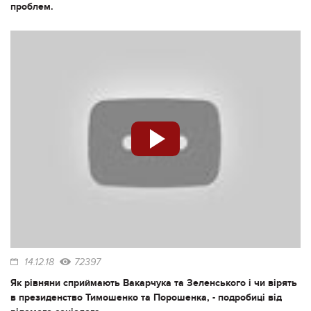
проблем.
14.12.18
72397
Як рівняни сприймають Вакарчука та Зеленського і чи вірять
в президенство Тимошенко та Порошенка, - подробиці від