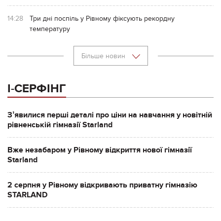
14:28
Три дні поспіль у Рівному фіксують рекордну
температуру
Більше новин
І-СЕРФІНГ
Зʼявилися перші деталі про ціни на навчання у новітній
рівненській гімназії Starland
Вже незабаром у Рівному відкриття нової гімназії
Starland
2 серпня у Рівному відкривають приватну гімназію
STARLAND