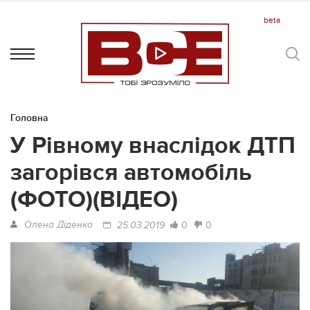
Головна
У Рівному внаслідок ДТП
загорівся автомобіль
(ФОТО)(ВІДЕО)
Олена Діденко
0
0
25.03.2019