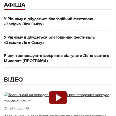
АФІША
У Рівному відбудеться благодійний фестиваль
«Західна Ліга Сміху»
У Рівному відбудеться Благодійний фестиваль
«Західна Ліга Сміху»
Рівнян запрошують феєрично відгуляти День святого
Миколая (ПРОГРАМА)
ВІДЕО
24.05.23