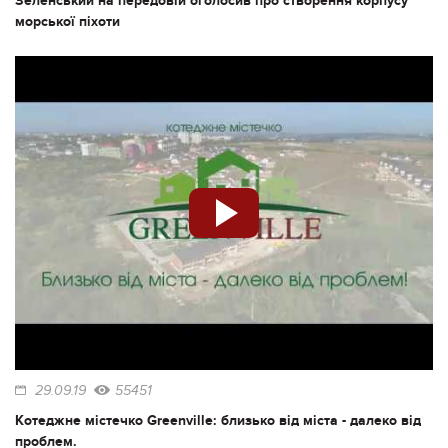
Зеленський на передовій оголосив про створення корпусу
морської піхоти
29.09.19
55451
Котеджне містечко Greenville: близько від міста - далеко від
проблем.