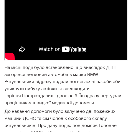
На місці події було встановлено, що внаслідок ДТП
загорівся легковий автомобіль марки BMW.
Рятувальники відразу подали вогнегасячі засоби аби
уникнути вибуху автівки та знешкодити
горіння.Постраждалих - двоє осіб. Їх одразу передали
працівникам швидкої медичної допомоги.
До надання допомоги було залучено дві пожежних
машини ДСНС та сім чоловік особового складу
рятувальників. Про дану подію повідомляє Головне