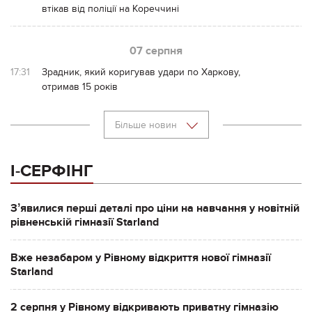
втікав від поліції на Кореччині
07 серпня
17:31
Зрадник, який коригував удари по Харкову,
отримав 15 років
Більше новин
І-СЕРФІНГ
Зʼявилися перші деталі про ціни на навчання у новітній
рівненській гімназії Starland
Вже незабаром у Рівному відкриття нової гімназії
Starland
2 серпня у Рівному відкривають приватну гімназію