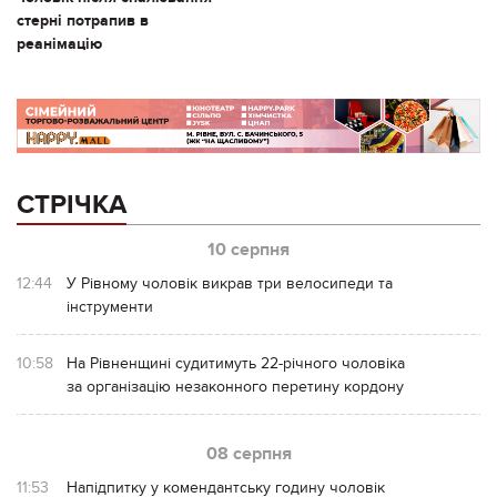
стерні потрапив в
реанімацію
СТРІЧКА
10 серпня
12:44
У Рівному чоловік викрав три велосипеди та
інструменти
10:58
На Рівненщині судитимуть 22-річного чоловіка
за організацію незаконного перетину кордону
08 серпня
11:53
Напідпитку у комендантську годину чоловік