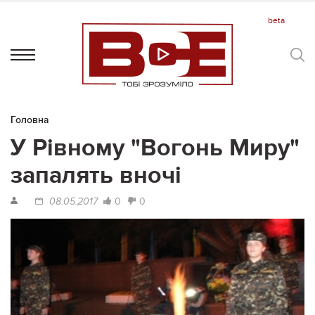
Головна
У Рівному "Вогонь Миру"
запалять вночі
0
0
08.05.2017