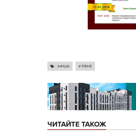
АФІША
# РІВНЕ
ЧИТАЙТЕ ТАКОЖ