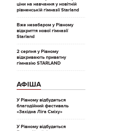
ціни на навчання у новітній
рівненській гімназії Starland
Вже незабаром у Рівному
відкриття нової гімназії
Starland
2 серпня у Рівному
відкривають приватну
гімназію STARLAND
АФІША
У Рівному відбудеться
благодійний фестиваль
«Західна Ліга Сміху»
У Рівному відбудеться