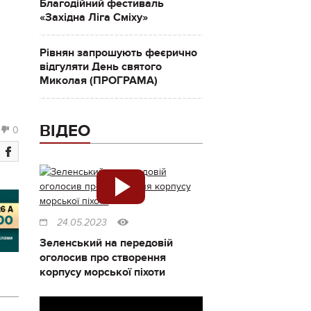
Благодійний фестиваль
«Західна Ліга Сміху»
Рівнян запрошують феєрично
відгуляти День святого
Миколая (ПРОГРАМА)
ВІДЕО
0
24.05.2023
Зеленський на передовій
оголосив про створення
корпусу морської піхоти