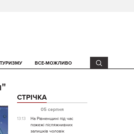
 ТУРИЗМУ
ВСЕ-МОЖЛИВО
и"
СТРІЧКА
05 серпня
13:13
На Рівненщині під час
пожежі післяжнивних
залишків чоловік