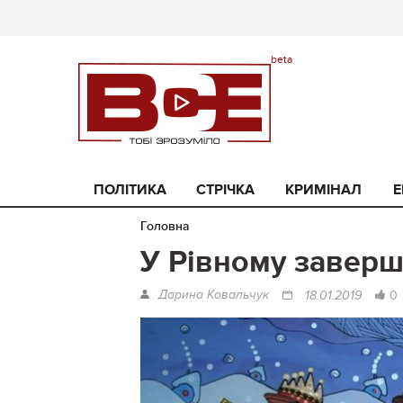
ПОЛІТИКА
СТРІЧКА
КРИМІНАЛ
Е
Головна
У Рівному заверш
Дарина Ковальчук
0
18.01.2019