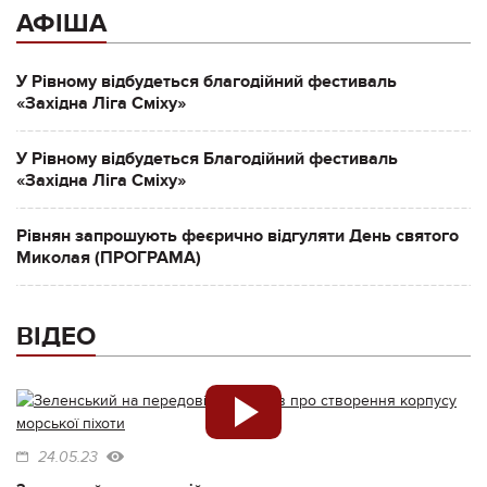
АФІША
У Рівному відбудеться благодійний фестиваль
«Західна Ліга Сміху»
У Рівному відбудеться Благодійний фестиваль
«Західна Ліга Сміху»
Рівнян запрошують феєрично відгуляти День святого
Миколая (ПРОГРАМА)
ВІДЕО
24.05.23