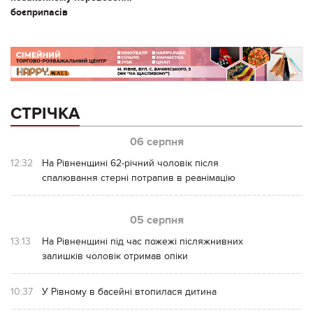
боєприпасів
СТРІЧКА
06 серпня
12:32
На Рівненщині 62-річний чоловік після
спалювання стерні потрапив в реанімацію
05 серпня
13:13
На Рівненщині під час пожежі післяжнивних
залишків чоловік отримав опіки
10:37
У Рівному в басейні втопилася дитина