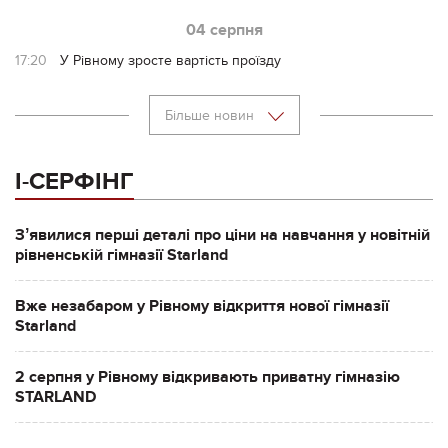
04 серпня
17:20
У Рівному зросте вартість проїзду
Більше новин
І-СЕРФІНГ
Зʼявилися перші деталі про ціни на навчання у новітній
рівненській гімназії Starland
Вже незабаром у Рівному відкриття нової гімназії
Starland
2 серпня у Рівному відкривають приватну гімназію
STARLAND