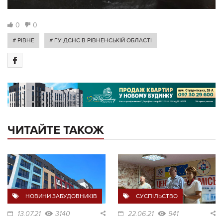
0
0
# РІВНЕ
# ГУ ДСНС В РІВНЕНСЬКІЙ ОБЛАСТІ
ЧИТАЙТЕ ТАКОЖ
НОВИНИ ЗАБУДОВНИКІВ
СУСПІЛЬСТВО
13.07.21
3140
22.06.21
941