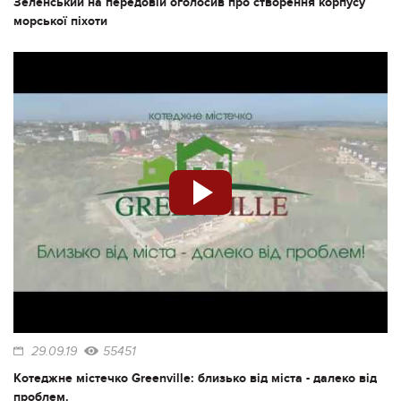
Зеленський на передовій оголосив про створення корпусу
морської піхоти
29.09.19
55451
Котеджне містечко Greenville: близько від міста - далеко від
проблем.