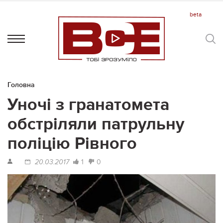
Головна
Уночі з гранатомета
обстріляли патрульну
поліцію Рівного
1
0
20.03.2017