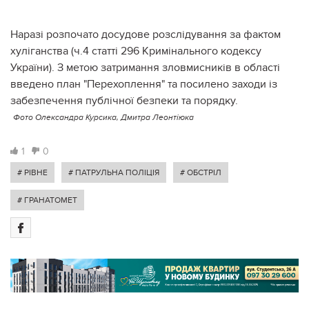
Наразі розпочато досудове розслідування за фактом
хуліганства (ч.4 статті 296 Кримінального кодексу
України). З метою затримання зловмисників в області
введено план "Перехоплення" та посилено заходи із
забезпечення публічної безпеки та порядку.
Фото Олександра Курсика, Дмитра Леонтіюка
1
0
# РІВНЕ
# ПАТРУЛЬНА ПОЛІЦІЯ
# ОБСТРІЛ
# ГРАНАТОМЕТ