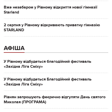
Вже незабаром у Рівному відкриття нової гімназії
Starland
2 серпня у Рівному відкривають приватну гімназію
STARLAND
АФІША
У Рівному відбудеться благодійний фестиваль
«Західна Ліга Сміху»
У Рівному відбудеться Благодійний фестиваль
«Західна Ліга Сміху»
Рівнян запрошують феєрично відгуляти День святого
Миколая (ПРОГРАМА)