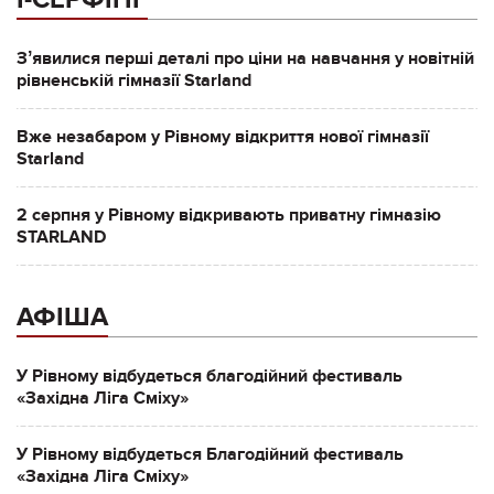
Зʼявилися перші деталі про ціни на навчання у новітній
рівненській гімназії Starland
Вже незабаром у Рівному відкриття нової гімназії
Starland
2 серпня у Рівному відкривають приватну гімназію
STARLAND
АФІША
У Рівному відбудеться благодійний фестиваль
«Західна Ліга Сміху»
У Рівному відбудеться Благодійний фестиваль
«Західна Ліга Сміху»