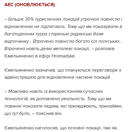
АЕС (ОНОВЛЮЄТЬСЯ)
– Більше 30% туристичних локацій утрачені повністю і
відновленню не підлягають. Тому що ми показували в
багатоденних турах старенькі радянські бази
відпочинку… Втрачено повністю багато сіл поліських...
– розповів
Втрачено навіть деякі металеві локації,
Ємельяненко в ефірі Hromadske.
Ємельяненко зазначив, що плануються переговори з
адміністрацією для відновлення частини локацій.
–
Можливо навіть із використанням сучасних
технологій, як доповнена реальність. Тому що ми
повинні показати людям, які приїжджають, принаймні,
, – пояснив він.
що тут було
Ємельяненко наголосив, що основні локації, такі як