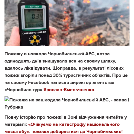
Пожежу в навколо Чорнобильської АЕС, котра
одинадцять днів знищувала все на своєму шляху,
вдалось ліквідувати. Щоправда, в результаті лісових
пожеж згоріли понад 30% туристичних об'єктів. Про це
на своєму
Facebook написав директор агентства
«Чорнобиль тур»
Ярослав Ємельяненко.
Повну історію про пожежі в Зоні відчуження читайте у
матеріалі:
«Очікуємо на катастрофу національного
масштабу»: пожежа добирається до Чорнобильської