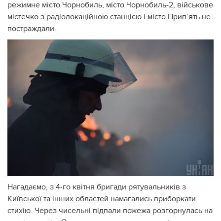
режимне місто Чорнобиль, місто Чорнобиль-2, військове
містечко з радіолокаційною станцією і місто Прип’ять не
постраждали.
Нагадаємо, з 4-го квітня бригади рятувальників з
Київської та інших областей намагались приборкати
стихію. Через чисельні підпали пожежа розгорнулась на