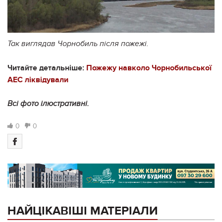
Так виглядав Чорнобиль після пожежі.
Читайте детальніше:
Пожежу навколо Чорнобильської
АЕС ліквідували
Всі фото ілюстративні.
0
0
НАЙЦІКАВІШІ МАТЕРІАЛИ