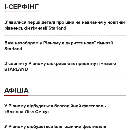
І-СЕРФІНГ
Зʼявилися перші деталі про ціни на навчання у новітній
рівненській гімназії Starland
Вже незабаром у Рівному відкриття нової гімназії
Starland
2 серпня у Рівному відкривають приватну гімназію
STARLAND
АФІША
У Рівному відбудеться благодійний фестиваль
«Західна Ліга Сміху»
У Рівному відбудеться Благодійний фестиваль