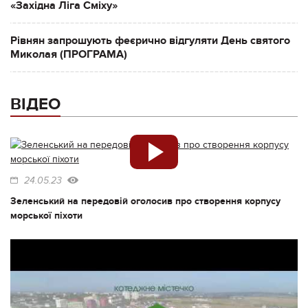
«Західна Ліга Сміху»
Рівнян запрошують феєрично відгуляти День святого
Миколая (ПРОГРАМА)
ВІДЕО
24.05.23
Зеленський на передовій оголосив про створення корпусу
морської піхоти