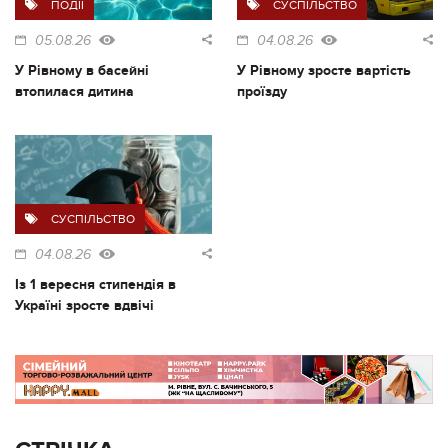
ПОДІЇ
СУСПІЛЬСТВО
05.08.26
04.08.26
У Рівному в басейні
У Рівному зросте вартість
втопилася дитина
проїзду
СУСПІЛЬСТВО
04.08.26
Із 1 вересня стипендія в
Україні зросте вдвічі