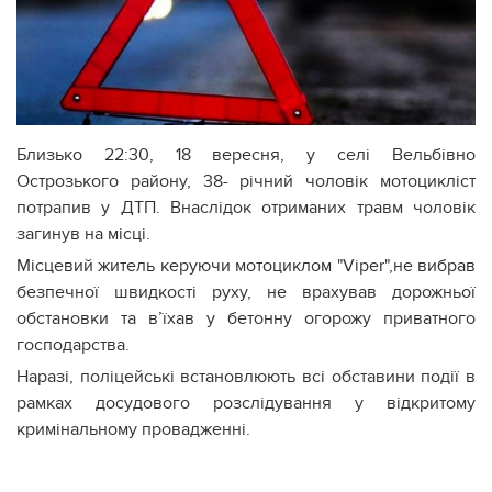
Близько 22:30, 18 вересня, у селі Вельбівно
Острозького району, 38- річний чоловік мотоцикліст
потрапив у ДТП. Внаслідок отриманих травм чоловік
загинув на місці.
Місцевий житель керуючи мотоциклом "Viper",не вибрав
безпечної швидкості руху, не врахував дорожньої
обстановки та в’їхав у бетонну огорожу приватного
господарства.
Наразі, поліцейські встановлюють всі обставини події в
рамках досудового розслідування у відкритому
кримінальному провадженні.