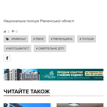
Національна поліція Рівненської області
3
0
КРИМІНАЛ
# РІВНЕ
# РІВНЕНЩИНА
# ПОЛІЦІЯ
# МОТОЦИКЛІСТ
# СМЕРТЕЛЬНЕ ДТП
ЧИТАЙТЕ ТАКОЖ