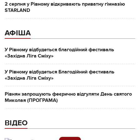
2 серпня у Рівному відкривають приватну гімназію
STARLAND
АФІША
У Рівному відбудеться благодійний фестиваль
«Західна Ліга Сміху»
У Рівному відбудеться Благодійний фестиваль
«Західна Ліга Сміху»
Рівнян запрошують феєрично відгуляти День святого
Миколая (ПРОГРАМА)
ВІДЕО