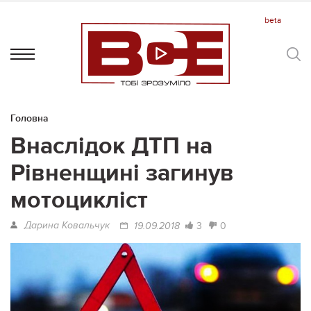
Головна
Внаслідок ДТП на
Рівненщині загинув
мотоцикліст
Дарина Ковальчук
3
0
19.09.2018