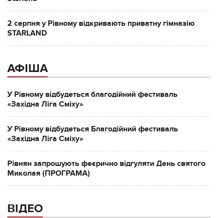
2 серпня у Рівному відкривають приватну гімназію
STARLAND
АФІША
У Рівному відбудеться благодійний фестиваль
«Західна Ліга Сміху»
У Рівному відбудеться Благодійний фестиваль
«Західна Ліга Сміху»
Рівнян запрошують феєрично відгуляти День святого
Миколая (ПРОГРАМА)
ВІДЕО