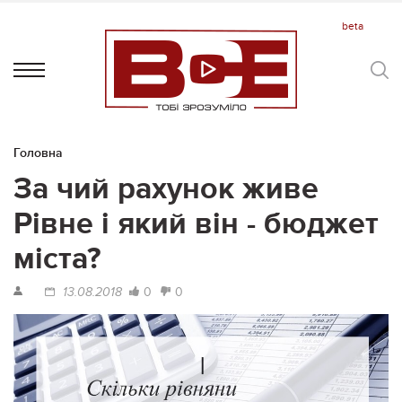
Головна
За чий рахунок живе
Рівне і який він - бюджет
міста?
0
0
13.08.2018