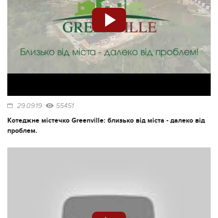
29.09.19
55451
Котеджне містечко Greenville: близько від міста - далеко від
проблем.