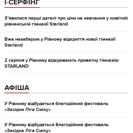
І-СЕРФІНГ
Зʼявилися перші деталі про ціни на навчання у новітній
рівненській гімназії Starland
Вже незабаром у Рівному відкриття нової гімназії
Starland
2 серпня у Рівному відкривають приватну гімназію
STARLAND
АФІША
У Рівному відбудеться благодійний фестиваль
«Західна Ліга Сміху»
У Рівному відбудеться Благодійний фестиваль
«Західна Ліга Сміху»