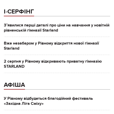
І-СЕРФІНГ
Зʼявилися перші деталі про ціни на навчання у новітній
рівненській гімназії Starland
Вже незабаром у Рівному відкриття нової гімназії
Starland
2 серпня у Рівному відкривають приватну гімназію
STARLAND
АФІША
У Рівному відбудеться благодійний фестиваль
«Західна Ліга Сміху»