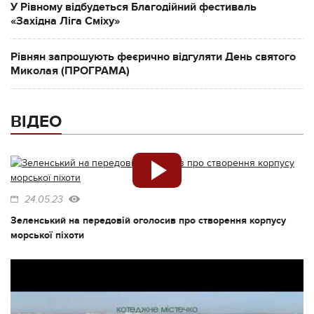
У Рівному відбудеться Благодійний фестиваль
«Західна Ліга Сміху»
Рівнян запрошують феєрично відгуляти День святого
Миколая (ПРОГРАМА)
ВІДЕО
24.05.23
Зеленський на передовій оголосив про створення корпусу
морської піхоти