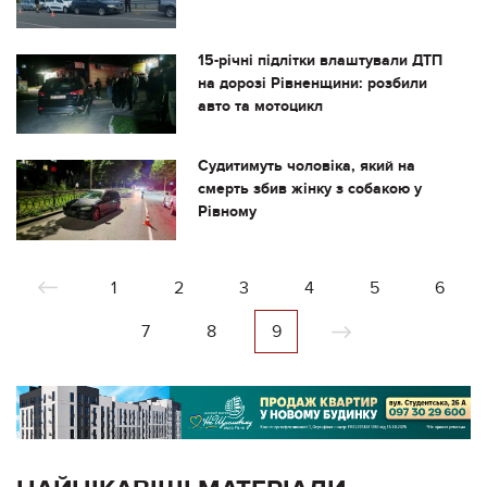
15-річні підлітки влаштували ДТП
на дорозі Рівненщини: розбили
авто та мотоцикл
Судитимуть чоловіка, який на
смерть збив жінку з собакою у
Рівному
1
2
3
4
5
6
7
8
9