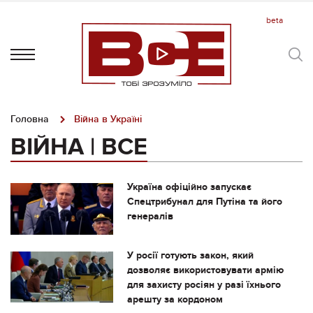
Головна
Війна в Україні
ВІЙНА | ВСЕ
Україна офіційно запускає
Спецтрибунал для Путіна та його
генералів
У росії готують закон, який
дозволяє використовувати армію
для захисту росіян у разі їхнього
арешту за кордоном