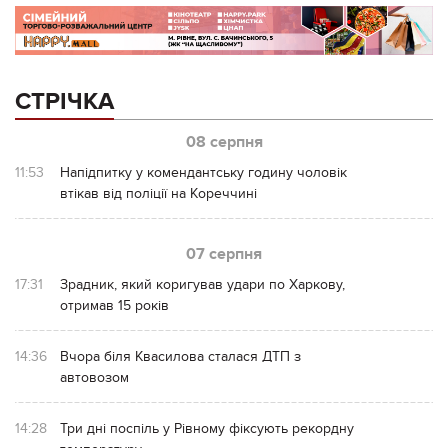
СТРІЧКА
08 серпня
11:53
Напідпитку у комендантську годину чоловік
втікав від поліції на Кореччині
07 серпня
17:31
Зрадник, який коригував удари по Харкову,
отримав 15 років
14:36
Вчора біля Квасилова сталася ДТП з
автовозом
14:28
Три дні поспіль у Рівному фіксують рекордну