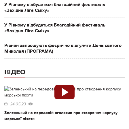
У Рівному відбудеться благодійний фестиваль
«Західна Ліга Сміху»
У Рівному відбудеться Благодійний фестиваль
«Західна Ліга Сміху»
Рівнян запрошують феєрично відгуляти День святого
Миколая (ПРОГРАМА)
ВІДЕО
24.05.23
Зеленський на передовій оголосив про створення корпусу
морської піхоти