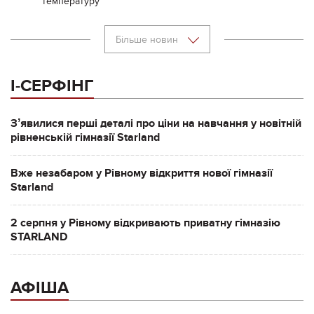
температуру
Більше новин
І-СЕРФІНГ
Зʼявилися перші деталі про ціни на навчання у новітній
рівненській гімназії Starland
Вже незабаром у Рівному відкриття нової гімназії
Starland
2 серпня у Рівному відкривають приватну гімназію
STARLAND
АФІША