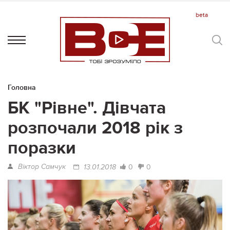
Головна
БК "Рівне". Дівчата
розпочали 2018 рік з
поразки
Віктор Самчук
0
0
13.01.2018