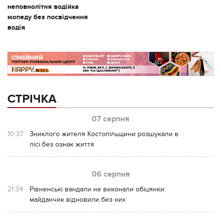
неповнолітня водійка
мопеду без посвідчення
водія
СТРІЧКА
07 серпня
10:37
Зниклого жителя Костопільщини розшукали в
лісі без ознак життя
06 серпня
21:34
Рівненські вандали не виконали обіцянки:
майданчик відновили без них