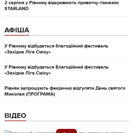
2 серпня у Рівному відкривають приватну гімназію
STARLAND
АФІША
У Рівному відбудеться благодійний фестиваль
«Західна Ліга Сміху»
У Рівному відбудеться Благодійний фестиваль
«Західна Ліга Сміху»
Рівнян запрошують феєрично відгуляти День святого
Миколая (ПРОГРАМА)
ВІДЕО