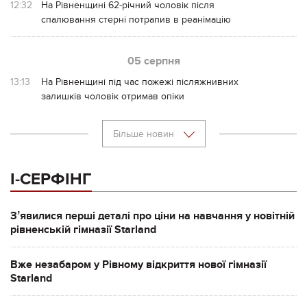
12:32
На Рівненщині 62-річний чоловік після
спалювання стерні потрапив в реанімацію
05 серпня
13:13
На Рівненщині під час пожежі післяжнивних
залишків чоловік отримав опіки
Більше новин
І-СЕРФІНГ
Зʼявилися перші деталі про ціни на навчання у новітній
рівненській гімназії Starland
Вже незабаром у Рівному відкриття нової гімназії
Starland