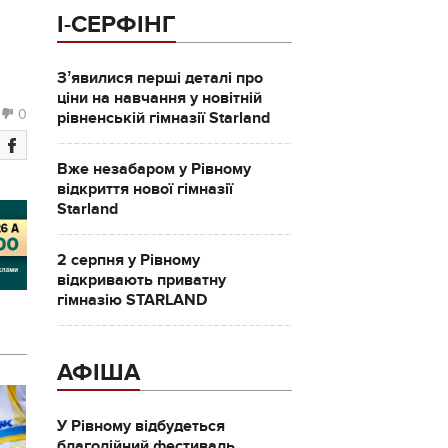
І-СЕРФІНГ
Зʼявилися перші деталі про
ціни на навчання у новітній
0
рівненській гімназії Starland
Вже незабаром у Рівному
відкриття нової гімназії
Starland
2 серпня у Рівному
відкривають приватну
гімназію STARLAND
АФІША
У Рівному відбудеться
благодійний фестиваль