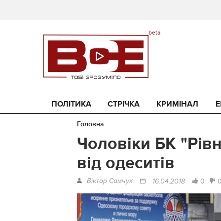
ПОЛІТИКА
СТРІЧКА
КРИМІНАЛ
Е
Головна
Чоловіки БК "Рівн
від одеситів
Віктор Самчук
0
16.04.2018