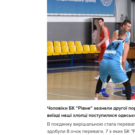
Чоловіки БК "Рівне" зазнали другої по
виїзді наші хлопці поступилися одесь
В поєдинку вирішальною стала перевага
здобули 8 очок переваги, 7 з яких БК "Р