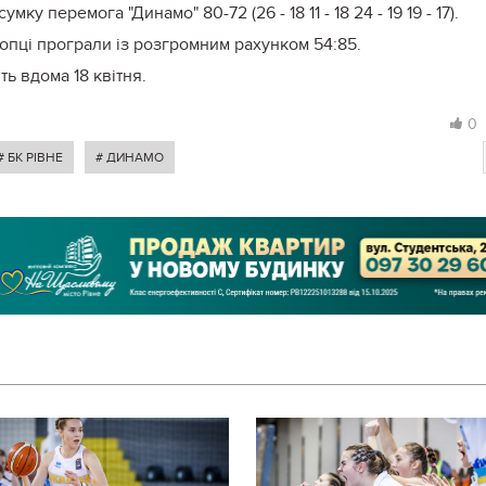
ку перемога "Динамо" 80-72 (26 - 18 11 - 18 24 - 19 19 - 17).
опці програли із розгромним рахунком 54:85.
ь вдома 18 квітня.
0
# БК РІВНЕ
# ДИНАМО