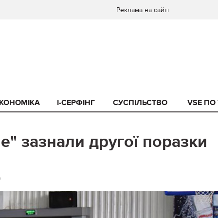
Реклама на сайті
КОНОМІКА
I-СЕРФІНГ
СУСПІЛЬСТВО
VSE ПО
е" зазнали другої поразки
0