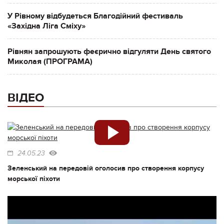
У Рівному відбудеться Благодійний фестиваль
«Західна Ліга Сміху»
Рівнян запрошують феєрично відгуляти День святого
Миколая (ПРОГРАМА)
ВІДЕО
24.05.23
Зеленський на передовій оголосив про створення корпусу
морської піхоти