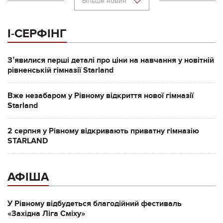
Більше новин
І-СЕРФІНГ
Зʼявилися перші деталі про ціни на навчання у новітній
рівненській гімназії Starland
Вже незабаром у Рівному відкриття нової гімназії
Starland
2 серпня у Рівному відкривають приватну гімназію
STARLAND
АФІША
У Рівному відбудеться благодійний фестиваль
«Західна Ліга Сміху»