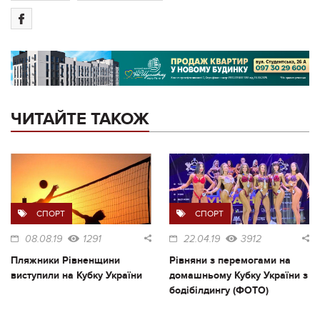
ЧИТАЙТЕ ТАКОЖ
СПОРТ
СПОРТ
08.08.19
1291
22.04.19
3912
Пляжники Рівненщини
Рівняни з перемогами на
виступили на Кубку України
домашньому Кубку України з
бодібілдингу (ФОТО)