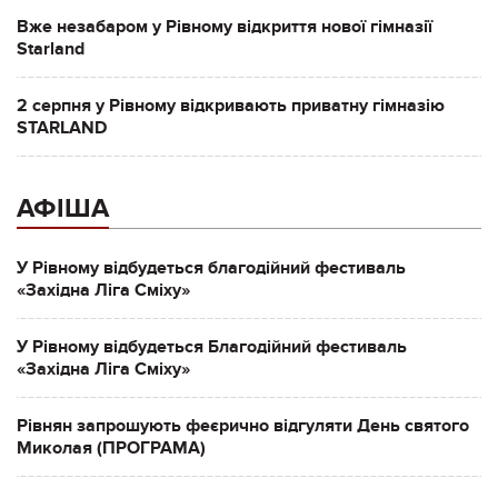
Вже незабаром у Рівному відкриття нової гімназії
Starland
2 серпня у Рівному відкривають приватну гімназію
STARLAND
АФІША
У Рівному відбудеться благодійний фестиваль
«Західна Ліга Сміху»
У Рівному відбудеться Благодійний фестиваль
«Західна Ліга Сміху»
Рівнян запрошують феєрично відгуляти День святого
Миколая (ПРОГРАМА)