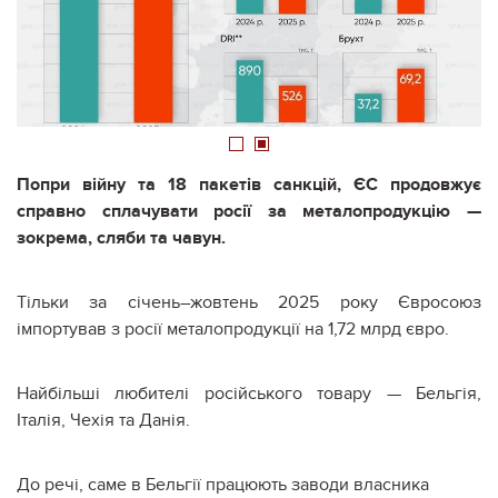
1
2
Попри війну та 18 пакетів санкцій, ЄС продовжує
справно сплачувати росії за металопродукцію —
зокрема, сляби та чавун.
Тільки за січень–жовтень 2025 року Євросоюз
імпортував з росії металопродукції на 1,72 млрд євро.
Найбільші любителі російського товару — Бельгія,
Італія, Чехія та Данія.
До речі, саме в Бельгії працюють заводи власника