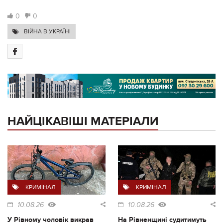
0
0
ВІЙНА В УКРАЇНІ
НАЙЦІКАВІШІ МАТЕРІАЛИ
КРИМІНАЛ
КРИМІНАЛ
10.08.26
10.08.26
У Рівному чоловік викрав
На Рівненщині судитимуть