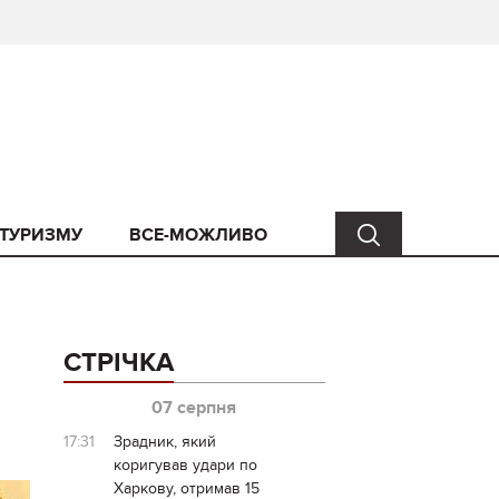
 ТУРИЗМУ
ВСЕ-МОЖЛИВО
СТРІЧКА
07 серпня
17:31
Зрадник, який
коригував удари по
Харкову, отримав 15