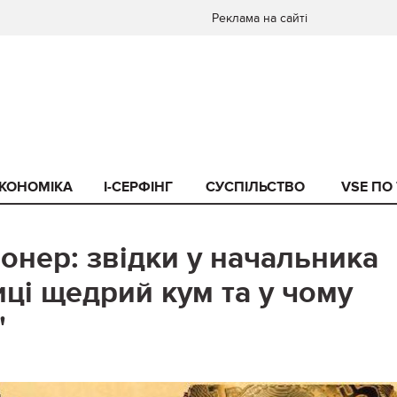
Реклама на сайті
КОНОМІКА
I-СЕРФІНГ
СУСПІЛЬСТВО
VSE ПО
онер: звідки у начальника
иці щедрий кум та у чому
"