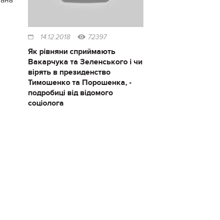
14.12.2018
72397
Як рівняни сприймають
Вакарчука та Зеленського і чи
вірять в президенство
Тимошенко та Порошенка, -
подробиці від відомого
соціолога