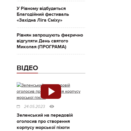
У Рівному відбудеться
Благодійний фестиваль
«Західна Ліга Сміху»
Рівнян запрошують феєрично
відгуляти День святого
Миколая (ПРОГРАМА)
ВІДЕО
24.05.2023
Зеленський на передовій
оголосив про створення
корпусу морської піхоти