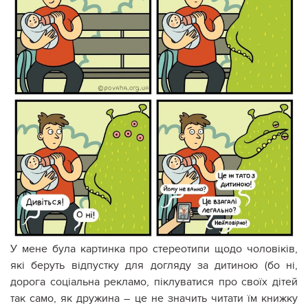
У мене була картинка про стереотипи щодо чоловіків,
які беруть відпустку для догляду за дитиною (бо ні,
дорога соціальна рекламо, піклуватися про своїх дітей
так само, як дружина – це не значить читати їм книжку