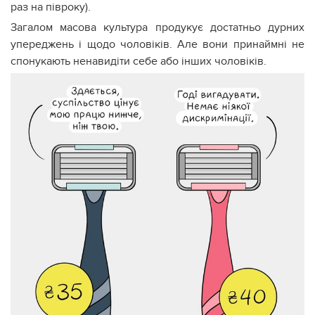
раз на півроку).
Загалом масова культура продукує достатньо дурних
упереджень і щодо чоловіків. Але вони принаймні не
спонукають ненавидіти себе або інших чоловіків.