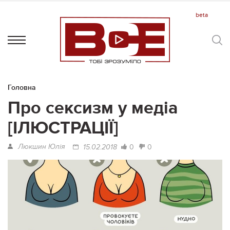
Головна
Про сексизм у медіа
[ІЛЮСТРАЦІЇ]
Люкшин Юлія
0
0
15.02.2018