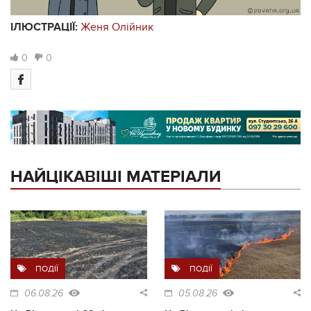
ІЛЮСТРАЦІЇ:
Женя Олійник
0
0
НАЙЦІКАВІШІ МАТЕРІАЛИ
ПОДІЇ
ПОДІЇ
06.08.26
05.08.26