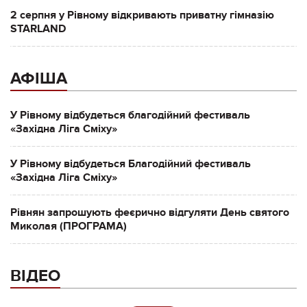
2 серпня у Рівному відкривають приватну гімназію
STARLAND
АФІША
У Рівному відбудеться благодійний фестиваль
«Західна Ліга Сміху»
У Рівному відбудеться Благодійний фестиваль
«Західна Ліга Сміху»
Рівнян запрошують феєрично відгуляти День святого
Миколая (ПРОГРАМА)
ВІДЕО