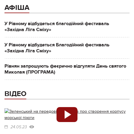
АФІША
У Рівному відбудеться благодійний фестиваль
«Західна Ліга Сміху»
У Рівному відбудеться Благодійний фестиваль
«Західна Ліга Сміху»
Рівнян запрошують феєрично відгуляти День святого
Миколая (ПРОГРАМА)
ВІДЕО
24.05.23