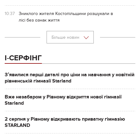
10:37
Зниклого жителя Костопільщини розшукали в
лісі без ознак життя
Більше новин
І-СЕРФІНГ
Зʼявилися перші деталі про ціни на навчання у новітній
рівненській гімназії Starland
Вже незабаром у Рівному відкриття нової гімназії
Starland
2 серпня у Рівному відкривають приватну гімназію
STARLAND