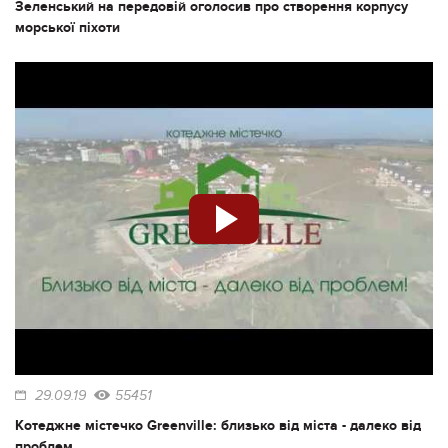
Зеленський на передовій оголосив про створення корпусу
морської піхоти
29.09.19
55451
Котеджне містечко Greenville: близько від міста - далеко від
проблем.