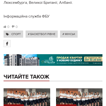
Люксембурга, Великої Британії, Албанії.
Інформаційна служба ФБУ
0
0
СПОРТ
# БАСКЕТБОЛ РІВНЕ
# МІНСЬК
ЧИТАЙТЕ ТАКОЖ