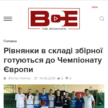
Головна
Рівнянки в складі збірної
готуються до Чемпіонату
Європи
Віктор Самчук
0
0
14.06.2019