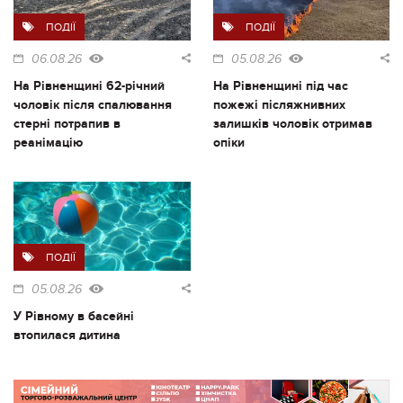
ПОДІЇ
ПОДІЇ
06.08.26
05.08.26
На Рівненщині 62-річний
На Рівненщині під час
чоловік після спалювання
пожежі післяжнивних
стерні потрапив в
залишків чоловік отримав
реанімацію
опіки
ПОДІЇ
05.08.26
У Рівному в басейні
втопилася дитина