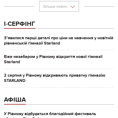
Більше новин
І-СЕРФІНГ
Зʼявилися перші деталі про ціни на навчання у новітній
рівненській гімназії Starland
Вже незабаром у Рівному відкриття нової гімназії
Starland
2 серпня у Рівному відкривають приватну гімназію
STARLAND
АФІША
У Рівному відбудеться благодійний фестиваль