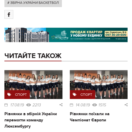
# ЗБІРНА УКРАЇНИ БАСКЕТБОЛ
ЧИТАЙТЕ ТАКОЖ
СПОРТ
СПОРТ
17.08.19
2213
14.08.19
1515
Рівнянки в збірній України
Рівнянки поїхали на
перемогли команду
Чемпіонат Європи
Люксембургу