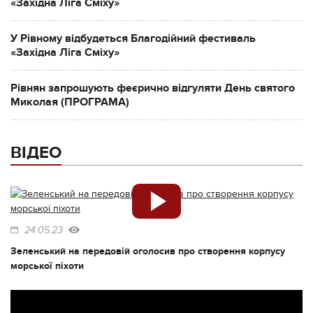
«Західна Ліга Сміху»
У Рівному відбудеться Благодійний фестиваль
«Західна Ліга Сміху»
Рівнян запрошують феєрично відгуляти День святого
Миколая (ПРОГРАМА)
ВІДЕО
24.05.23
Зеленський на передовій оголосив про створення корпусу
морської піхоти