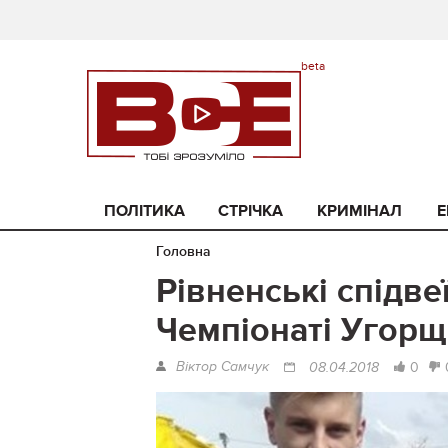
ПОЛІТИКА
СТРІЧКА
КРИМІНАЛ
Е
Головна
Рівненські спідве
Чемпіонаті Угор
Віктор Самчук
0
08.04.2018