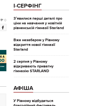
І-СЕРФІНГ
Зʼявилися перші деталі про
0
ціни на навчання у новітній
рівненській гімназії Starland
Вже незабаром у Рівному
відкриття нової гімназії
Starland
2 серпня у Рівному
відкривають приватну
гімназію STARLAND
АФІША
У Рівному відбудеться
благодійний фестиваль