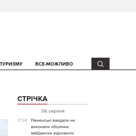
 ТУРИЗМУ
ВСЕ-МОЖЛИВО
СТРІЧКА
06 серпня
21:34
Рівненські вандали не
виконали обіцянки:
майданчик відновили