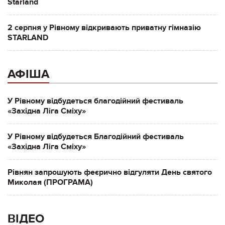
Starland
2 серпня у Рівному відкривають приватну гімназію
STARLAND
АФІША
У Рівному відбудеться благодійний фестиваль
«Західна Ліга Сміху»
У Рівному відбудеться Благодійний фестиваль
«Західна Ліга Сміху»
Рівнян запрошують феєрично відгуляти День святого
Миколая (ПРОГРАМА)
ВІДЕО