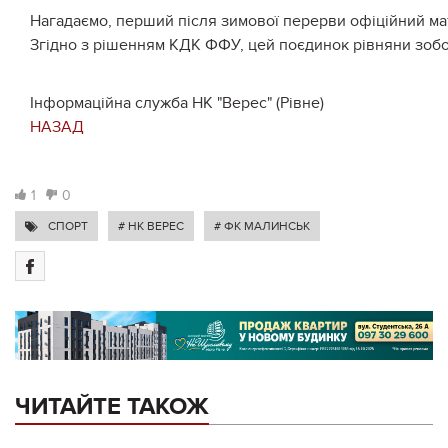
Нагадаємо, перший після зимової перерви офіційний матч
Згідно з рішенням КДК ФФУ, цей поєдинок рівняни зобов
Інформаційна служба НК "Верес" (Рівне)
НАЗАД
1
0
СПОРТ
# НК ВЕРЕС
# ФК МАЛИНСЬК
ЧИТАЙТЕ ТАКОЖ