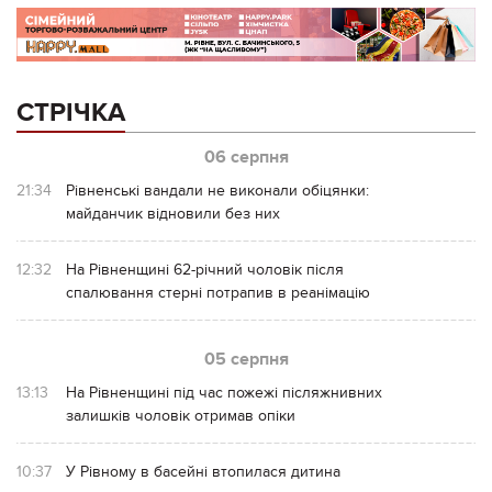
СТРІЧКА
06 серпня
21:34
Рівненські вандали не виконали обіцянки:
майданчик відновили без них
12:32
На Рівненщині 62-річний чоловік після
спалювання стерні потрапив в реанімацію
05 серпня
13:13
На Рівненщині під час пожежі післяжнивних
залишків чоловік отримав опіки
10:37
У Рівному в басейні втопилася дитина