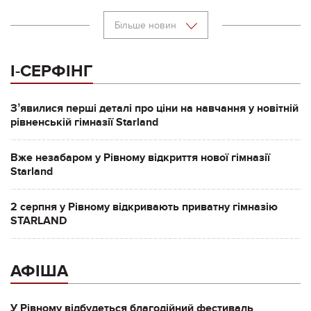
Більше новин
І-СЕРФІНГ
Зʼявилися перші деталі про ціни на навчання у новітній
рівненській гімназії Starland
Вже незабаром у Рівному відкриття нової гімназії
Starland
2 серпня у Рівному відкривають приватну гімназію
STARLAND
АФІША
У Рівному відбудеться благодійний фестиваль