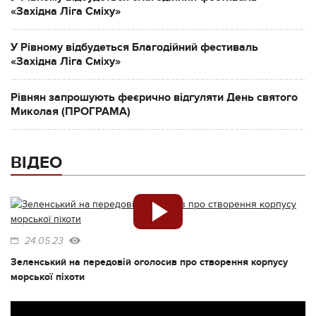
«Західна Ліга Сміху»
У Рівному відбудеться Благодійний фестиваль
«Західна Ліга Сміху»
Рівнян запрошують феєрично відгуляти День святого
Миколая (ПРОГРАМА)
ВІДЕО
24.05.23
Зеленський на передовій оголосив про створення корпусу
морської піхоти