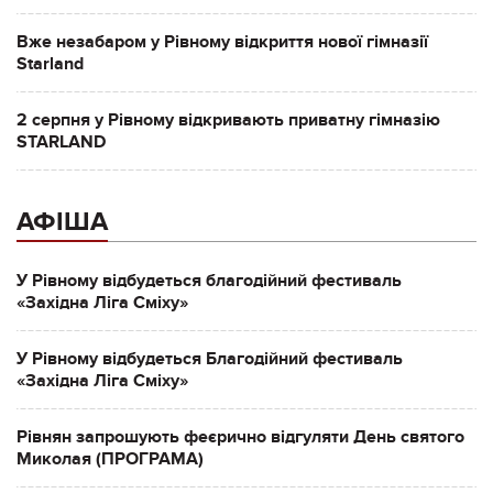
Вже незабаром у Рівному відкриття нової гімназії
Starland
2 серпня у Рівному відкривають приватну гімназію
STARLAND
АФІША
У Рівному відбудеться благодійний фестиваль
«Західна Ліга Сміху»
У Рівному відбудеться Благодійний фестиваль
«Західна Ліга Сміху»
Рівнян запрошують феєрично відгуляти День святого
Миколая (ПРОГРАМА)