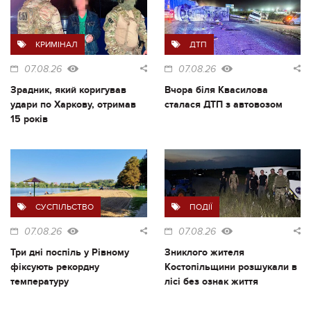
КРИМІНАЛ
ДТП
07.08.26
07.08.26
Зрадник, який коригував
Вчора біля Квасилова
удари по Харкову, отримав
сталася ДТП з автовозом
15 років
СУСПІЛЬСТВО
ПОДІЇ
07.08.26
07.08.26
Три дні поспіль у Рівному
Зниклого жителя
фіксують рекордну
Костопільщини розшукали в
температуру
лісі без ознак життя