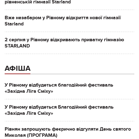
рівненській гімназії Starland
Вже незабаром у Рівному відкриття нової гімназії
Starland
2 серпня у Рівному відкривають приватну гімназію
STARLAND
АФІША
У Рівному відбудеться благодійний фестиваль
«Західна Ліга Сміху»
У Рівному відбудеться Благодійний фестиваль
«Західна Ліга Сміху»
Рівнян запрошують феєрично відгуляти День святого
Миколая (ПРОГРАМА)