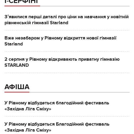
І-СЕРФІНГ
Зʼявилися перші деталі про ціни на навчання у новітній
рівненській гімназії Starland
Вже незабаром у Рівному відкриття нової гімназії
Starland
2 серпня у Рівному відкривають приватну гімназію
STARLAND
АФІША
У Рівному відбудеться благодійний фестиваль
«Західна Ліга Сміху»
У Рівному відбудеться Благодійний фестиваль
«Західна Ліга Сміху»