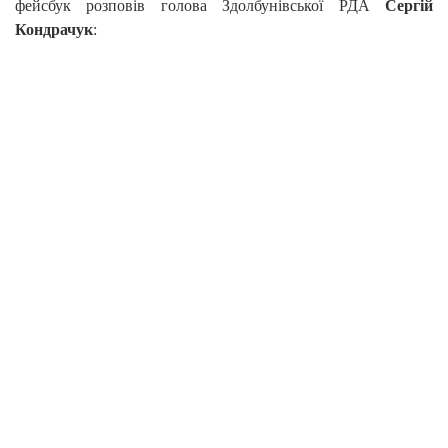
фейсбук розповів голова Здолбунівської РДА
Сергій
Кондрачук
: