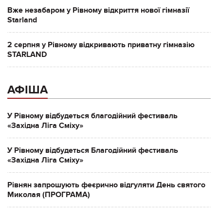
Вже незабаром у Рівному відкриття нової гімназії
Starland
2 серпня у Рівному відкривають приватну гімназію
STARLAND
АФІША
У Рівному відбудеться благодійний фестиваль
«Західна Ліга Сміху»
У Рівному відбудеться Благодійний фестиваль
«Західна Ліга Сміху»
Рівнян запрошують феєрично відгуляти День святого
Миколая (ПРОГРАМА)