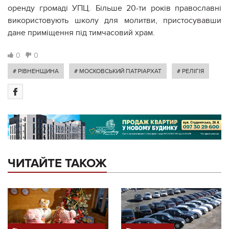
оренду громаді УПЦ. Більше 20-ти років православні
використовують школу для молитви, пристосувавши
дане приміщення під тимчасовий храм.
0
0
# РІВНЕНЩИНА
# МОСКОВСЬКИЙ ПАТРІАРХАТ
# РЕЛІГІЯ
ЧИТАЙТЕ ТАКОЖ