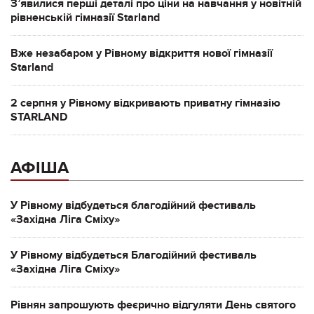
Зʼявилися перші деталі про ціни на навчання у новітній
рівненській гімназії Starland
Вже незабаром у Рівному відкриття нової гімназії
Starland
2 серпня у Рівному відкривають приватну гімназію
STARLAND
АФІША
У Рівному відбудеться благодійний фестиваль
«Західна Ліга Сміху»
У Рівному відбудеться Благодійний фестиваль
«Західна Ліга Сміху»
Рівнян запрошують феєрично відгуляти День святого