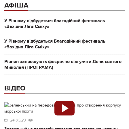
АФІША
У Рівному відбудеться благодійний фестиваль
«Західна Ліга Сміху»
У Рівному відбудеться Благодійний фестиваль
«Західна Ліга Сміху»
Рівнян запрошують феєрично відгуляти День святого
Миколая (ПРОГРАМА)
ВІДЕО
24.05.23
Зеленський на передовій оголосив про створення корпусу