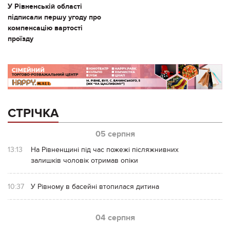
У Рівненській області
підписали першу угоду про
компенсацію вартості
проїзду
СТРІЧКА
05 серпня
13:13
На Рівненщині під час пожежі післяжнивних
залишків чоловік отримав опіки
10:37
У Рівному в басейні втопилася дитина
04 серпня