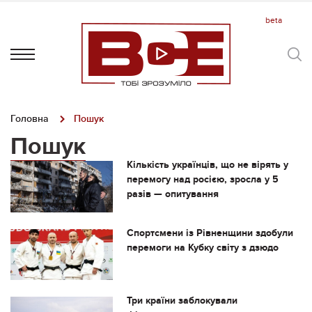
Головна
Пошук
Пошук
Кількість українців, що не вірять у
перемогу над росією, зросла у 5
разів — опитування
Спортсмени із Рівненщини здобули
перемоги на Кубку світу з дзюдо
Три країни заблокували