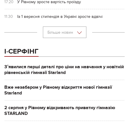
17:20
У Рівному зросте вартість проїзду
11:30
Із 1 вересня стипендія в Україні зросте вдвічі
Більше новин
І-СЕРФІНГ
Зʼявилися перші деталі про ціни на навчання у новітній
рівненській гімназії Starland
Вже незабаром у Рівному відкриття нової гімназії
Starland
2 серпня у Рівному відкривають приватну гімназію
STARLAND