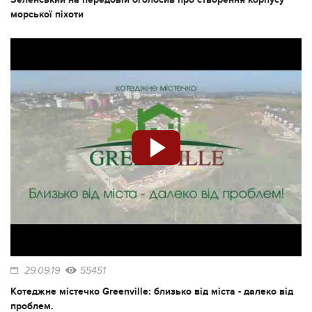
морської піхоти
29.09.19
55451
Котеджне містечко Greenville: близько від міста - далеко від
проблем.