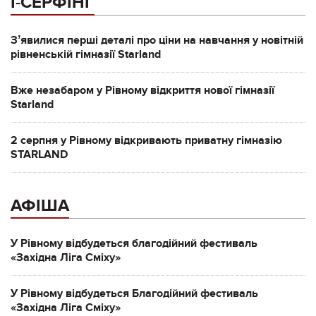
І-СЕРФІНГ
Зʼявилися перші деталі про ціни на навчання у новітній
рівненській гімназії Starland
Вже незабаром у Рівному відкриття нової гімназії
Starland
2 серпня у Рівному відкривають приватну гімназію
STARLAND
АФІША
У Рівному відбудеться благодійний фестиваль
«Західна Ліга Сміху»
У Рівному відбудеться Благодійний фестиваль
«Західна Ліга Сміху»