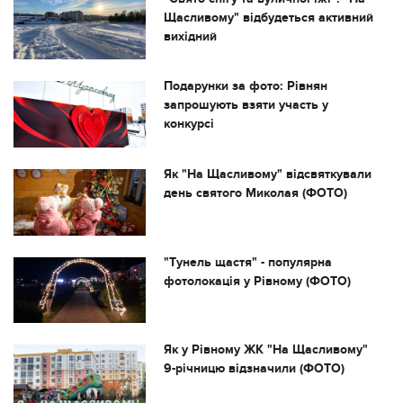
Щасливому" відбудеться активний
вихідний
Подарунки за фото: Рівнян
запрошують взяти участь у
конкурсі
Як "На Щасливому" відсвяткували
день святого Миколая (ФОТО)
"Тунель щастя" - популярна
фотолокація у Рівному (ФОТО)
Як у Рівному ЖК "На Щасливому"
9-річницю відзначили (ФОТО)